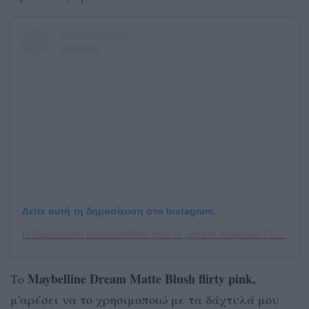
Δείτε αυτή τη δημοσίευση στο Instagram.
Η δημοσίευση κοινοποιήθηκε από το χρήστη Kokkinaki | Content Strategist (@katerina_kokkinaki)
Maybelline Dream Matte Blush flirty pink,
Το
μ'αρέσει να το χρησιμοποιώ με τα δάχτυλά μου