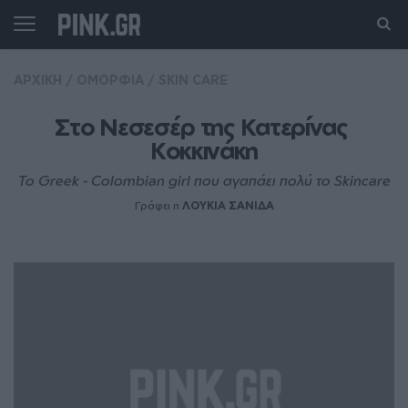
ΑΡΧΙΚΗ
/
ΟΜΟΡΦΙΑ
/
SKIN CARE
Στο Νεσεσέρ της Κατερίνας 
Κοκκινάκη
To Greek - Colombian girl που αγαπάει πολύ το Skincare
Γράφει η
ΛΟΥΚΙΑ ΣΑΝΙΔΑ