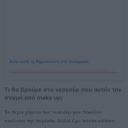
Δείτε αυτή τη δημοσίευση στο Instagram.
Η δημοσίευση κοινοποιήθηκε από το χρήστη Kokkinaki | Content Strategist (@katerina_kokkinaki)
Τι θα βρούμε στο νεσεσέρ σου αυτήν την
στιγμή από make up;
Το περιεχόμενο του νεσεσέρ μου ποικίλει
ανάλογα την περίοδο. Αλλά έχω πάντα κάποια