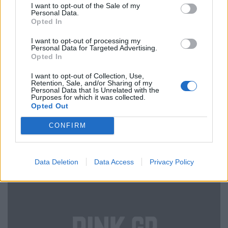
I want to opt-out of the Sale of my
δουλειά του πραγματικά και έχει πολύ ιδιαίτερη
Personal Data.
Opted In
μυρωδιά. Είναι τέλειο για μια μέρα home spa.
I want to opt-out of processing my
Personal Data for Targeted Advertising.
Δεν έχω λέξεις για εξηγήσω την τέλεια μυρωδιά
Opted In
Almond Supple Skin Oil and shower oil
της σειράς
I want to opt-out of Collection, Use,
της Loccitane
. Το καλύτερο είναι πως παρά το ότι
Retention, Sale, and/or Sharing of my
Personal Data that Is Unrelated with the
Purposes for which it was collected.
είναι λάδι, δεν είναι κολλώδες και απορροφάται
Opted Out
γρήγορα από το δέρμα και το αφήνει απαλό.
CONFIRM
ΠΡΟΤΕΙΝΟΜΕΝΑ ΠΡΟΪΟΝΤΑ:
Data Deletion
Data Access
Privacy Policy