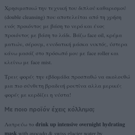
Χρησιμοποιώ την τεχνική του διπλού καθαρισμού
(double cleansing) που αποτελείται από τη χρήση
ενός προιόντος με βάση το νερό και ένος
προιόντος με βάση το λάδι. Βάζω face oil, κρέμα
ματιών, σέρουμ, ενυδατική μάσκα νυκτός, ύστερα
κάνω μασάζ στο πρόσωπό μου με face roller και
κλείνω με face mist.
Τρεις φορές την εβδομάδα προσπαθώ να ακολουθώ
μια πιο σύνθετη βραδινή ρουτίνα αλλα μερικές
φορές με κερδίζει η νύστα!
Με ποιο προϊόν έχεις κόλλημα;
drink up intensive overnight hydrating
Λατρεύω το
mask
with avocado & swiss glacier water by