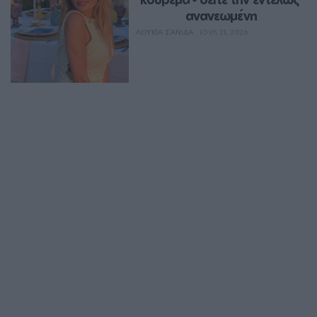
ανανεωμένη
ΛΟΥΚΊΑ ΣΑΝΙΔΆ
ΙΟΥΛ 21, 2026