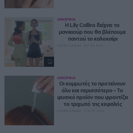
ΟΜΟΡΦΙΑ
Η Lily Collins δείχνει το 
μανικιούρ που θα βλέπουμε 
παντού το καλοκαίρι
ΛΟΥΚΊΑ ΣΑΝΙΔΆ
ΑΥΓ 04, 2026
ΟΜΟΡΦΙΑ
Οι κομμωτές το προτείνουν 
όλο και περισσότερο – Το 
φυσικό προϊόν που φροντίζει 
το τριχωτό της κεφαλής
ΛΟΥΚΊΑ ΣΑΝΙΔΆ
ΙΟΥΛ 31, 2026