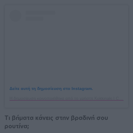
Δείτε αυτή τη δημοσίευση στο Instagram.
Η δημοσίευση κοινοποιήθηκε από το χρήστη Kokkinaki | Content Strategist (@katerina_kokkinaki)
Τι βήματα κάνεις στην βραδινή σου
ρουτίνα;