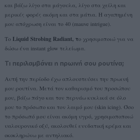
και βάζω λίγο στα μάγουλα, λίγο στα χείλη και
μερικές φορές ακόμη και στα μάτια. Η αγαπημένη
μου απόχρωση είναι το 40 (mauve intrigue).
Liquid Strobing Radiant, τ
Το
ο χρησιμοποιώ για να
δώσω ένα instant glow τελείωμα.
Τι περιλαμβάνει η πρωινή σου ρουτίνα;
Αυτή την περίοδο έχω απλουστεύσει την πρωινή
μου ρουτίνα. Μετά τον καθαρισμό του προσώπου
μου, βάζω πάγο και τον περνάω κυκλικά σε όλο
μου το πρόσωπο και τον λαιμό μου (skin icing). Όσο
το πρόσωπό μου είναι ακόμη υγρό, χρησιμοποποιώ
υαλουρονικό οξύ, ακολουθεί ενυδατική κρέμα και
οκοκληρώνω με αντηλιακό.