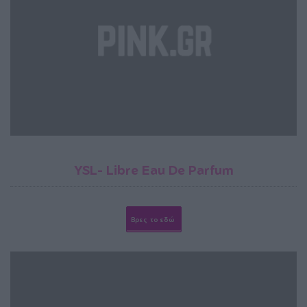
YSL- Libre Eau De Parfum
Βρες το εδώ