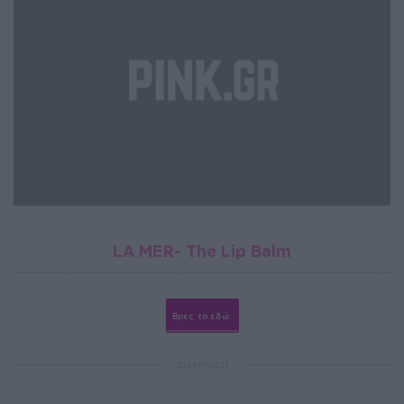
LA MER- The Lip Balm
Βρες το εδώ
ΔΙΑΦΗΜΙΣΗ