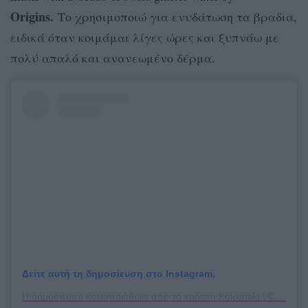
Origins.
Το χρησιμοποιώ για ενυδάτωση τα βραδια,
ειδικά όταν κοιμάμαι λίγες ώρες και ξυπνάω με
πολύ απαλό και ανανεωμένο δέρμα.
Δείτε αυτή τη δημοσίευση στο Instagram.
Η δημοσίευση κοινοποιήθηκε από το χρήστη Kokkinaki | Content Strategist (@katerina_kokkinaki)