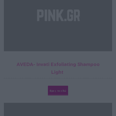
AVEDA- Invati Exfoliating Shampoo
Light
Βρες το εδώ