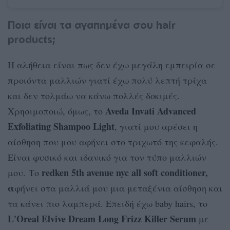
Ποια είναι τα αγαπημένα σου hair
products;
Η αλήθεια είναι πως δεν έχω μεγάλη εμπειρία σε
προιόντα μαλλιών γιατί έχω πολύ λεπτή τρίχα
και δεν τολμάω να κάνω πολλές δοκιμές.
Aveda Invati Advanced
Χρησιμοποιώ, όμως, το
Exfoliating Shampoo Light
, γιατί μου αρέσει η
αίσθηση που μου αφήνει στο τριχωτό της κεφαλής.
Είναι φυσικό και ιδανικό για τον τύπο μαλλιών
redken 5th avenue nyc all soft conditioner,
μου. Το
α
φήνει στα μαλλιά μου μια μεταξένια αίσθηση και
τα κάνει πιο λαμπερά. Επειδή έχω baby hairs, το
L'Oreal Elvive Dream Long Frizz Κiller Serum
με