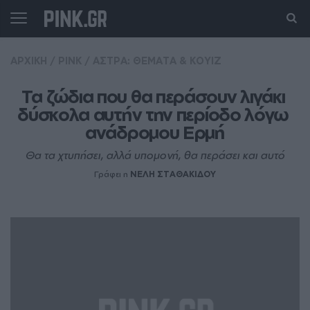
ΑΡΧΙΚΗ
/
PINK
/
ΑΣΤΡΑ: ΘΕΜΑΤΑ & ΚΟΥΙΖ
Τα ζώδια που θα περάσουν λιγάκι 
δύσκολα αυτήν την περίοδο λόγω 
ανάδρομου Ερμή
Θα τα χτυπήσει, αλλά υπομονή, θα περάσει και αυτό
Γράφει η
ΝΕΛΗ ΣΤΑΘΑΚΙΔΟΥ