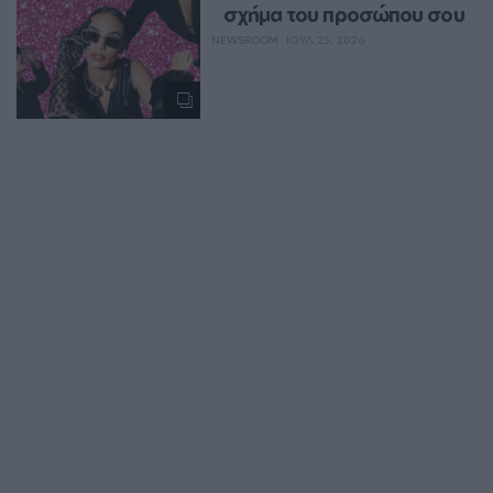
σχήμα του προσώπου σου
NEWSROOM
ΙΟΥΛ 25, 2026