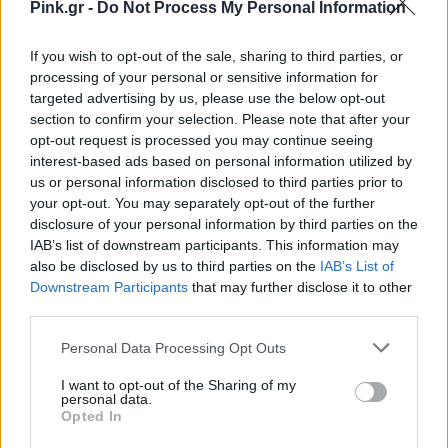
μάθετε πρώτοι
τα πιο hot νέα
.
Pink.gr -
Do Not Process My Personal Information
Ακολουθήστε το Pink.gr και στο
Instagram
If you wish to opt-out of the sale, sharing to third parties, or
processing of your personal or sensitive information for
targeted advertising by us, please use the below opt-out
section to confirm your selection. Please note that after your
opt-out request is processed you may continue seeing
interest-based ads based on personal information utilized by
us or personal information disclosed to third parties prior to
ΔΙΑΦΗΜΙΣΗ
your opt-out. You may separately opt-out of the further
disclosure of your personal information by third parties on the
IAB’s list of downstream participants. This information may
also be disclosed by us to third parties on the
IAB’s List of
Downstream Participants
that may further disclose it to other
third parties.
Personal Data Processing Opt Outs
I want to opt-out of the Sharing of my
personal data.
Opted In