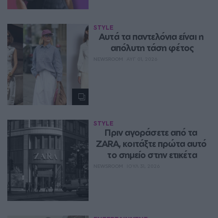
STYLE
Aυτά τα παντελόνια είναι η 
απόλυτη τάση φέτος
NEWSROOM
ΑΥΓ 01, 2026
STYLE
Πριν αγοράσετε από τα 
ZARA, κοιτάξτε πρώτα αυτό 
το σημείο στην ετικέτα
NEWSROOM
ΙΟΥΛ 31, 2026