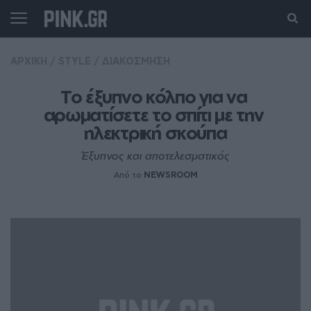
ΑΡΧΙΚΗ
/
STYLE
/
ΔΙΑΚΟΣΜΗΣΗ
Το έξυπνο κόλπο για να 
αρωματίσετε το σπίτι με την 
ηλεκτρική σκούπα
Έξυπνος και αποτελεσματικός
Από το
NEWSROOM