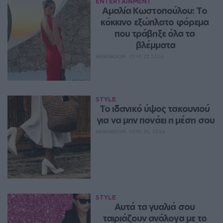
ENTERTAINMENT
Αμαλία Κωστοπούλου: Το 
κόκκινο εξώπλατο φόρεμα 
που τράβηξε όλα τα 
βλέμματα
NEWSROOM
ΙΟΥΛ 27, 2026
STYLE
Το ιδανικό ύψος τακουνιού 
για να μην πονάει η μέση σου
NEWSROOM
ΙΟΥΛ 25, 2026
STYLE
Αυτά τα γυαλιά σου 
ταιριάζουν ανάλογα με το 