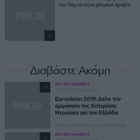
την Τάμτα στην χθεσινή πρόβα
Διαβάστε Ακόμη
ENTERTAINMENT
ΠΡΙΝ 377 ΕΒΔΟΜΆΔΕΣ
Eurovision 2019: Δείτε την
εμφάνιση της Κατερίνας
Ντούσκα για την Ελλάδα
Η πιο καλαίσθητη και εντυπωσιακή
εμφάνιση του Α' Ημιτελικού της
ENTERTAINMENT
Eurovision