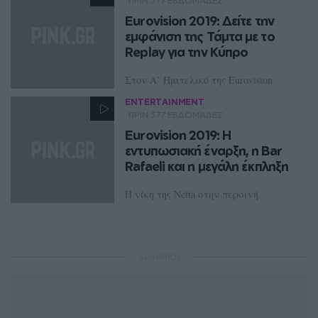
ΠΡΙΝ 377 ΕΒΔΟΜΆΔΕΣ
Eurovision 2019: Δείτε την
εμφάνιση της Τάμτα με το
Replay για την Κύπρο
Στον Α’ Ημιτελικό της Eurovision
ENTERTAINMENT
ΠΡΙΝ 377 ΕΒΔΟΜΆΔΕΣ
Eurovision 2019: Η
εντυπωσιακή έναρξη, η Bar
Rafaeli και η μεγάλη έκπληξη
Η νίκη της Netta στην περσινή
Eurovision έφερε τον μουσικό
διαγωνισμό στο Τελ Αβίβ
ΔΙΑΦΗΜΙΣΗ