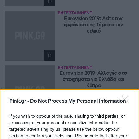
ENTERTAINMENT
Eurovision 2019: Δείτε την 
εμφάνιση της Τάμτα στον 
τελικό
ENTERTAINMENT
Eurovision 2019: Αλλαγές στα 
στοιχήματα για Ελλάδα και 
Κύπρο
Pink.gr -
Do Not Process My Personal Information
If you wish to opt-out of the sale, sharing to third parties, or
ENTERTAINMENT
processing of your personal or sensitive information for
Ο Γιώργος Καπουτζίδης 
targeted advertising by us, please use the below opt-out
απαντά γιατί δεν είπε 
section to confirm your selection. Please note that after your