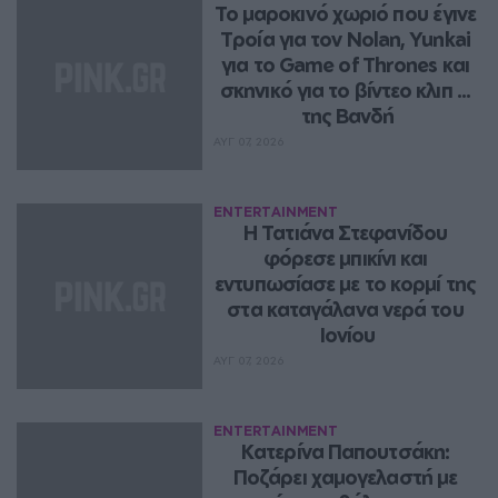
Το μαροκινό χωριό που έγινε 
Τροία για τον Nolan, Yunkai 
για το Game of Thrones και 
σκηνικό για το βίντεο κλιπ ... 
της Βανδή
ΑΥΓ 07, 2026
ENTERTAINMENT
Η Τατιάνα Στεφανίδου 
φόρεσε μπικίνι και 
εντυπωσίασε με το κορμί της 
στα καταγάλανα νερά του 
Ιονίου
ΑΥΓ 07, 2026
ENTERTAINMENT
Κατερίνα Παπουτσάκη: 
Ποζάρει χαμογελαστή με 