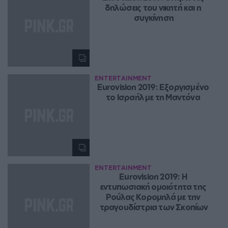
δηλώσεις του νικητή και η 
συγκίνηση
ENTERTAINMENT
Eurovision 2019: Εξοργισμένο 
τo Ισραήλ με τη Μαντόνα 
ENTERTAINMENT
Eurovision 2019: Η 
εντυπωσιακή ομοιότητα της 
Ρούλας Κορομηλά με την 
τραγουδίστρια των Σκοπίων