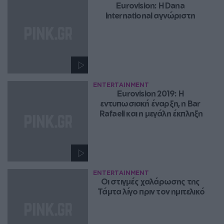
Eurovision: Η Dana 
International αγνώριστη 
ENTERTAINMENT
Eurovision 2019: Η 
εντυπωσιακή έναρξη, η Bar 
Rafaeli και η μεγάλη έκπληξη
ENTERTAINMENT
Οι στιγμές χαλάρωσης της 
Τάμτα λίγο πριν τον ημιτελικό