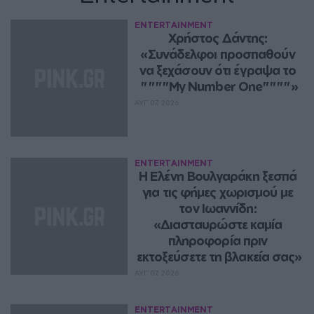
ENTERTAINMENT
Χρήστος Δάντης: 
«Συνάδελφοι προσπαθούν 
να ξεχάσουν ότι έγραψα το 
""""My Number One""""»
ΑΥΓ 07, 2026
ENTERTAINMENT
Η Ελένη Βουλγαράκη ξεσπά 
για τις φήμες χωρισμού με 
τον Ιωαννίδη: 
«Διασταυρώστε καμία 
πληροφορία πριν 
εκτοξεύσετε τη βλακεία σας»
ΑΥΓ 07, 2026
ENTERTAINMENT