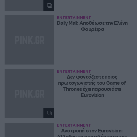
ENTERTAINMENT
Daily Mail: Αποθέωσε την Ελένη 
Φουρέιρα
ENTERTAINMENT
Δεν φαντάζεστε ποιος 
πρωταγωνιστής του Game of 
Thrones έχει παρουσιάσει 
Eurovision
ENTERTAINMENT
Ανατροπή στην Eurovision: 
Αλλαξαν τα αποτελέσματα του 