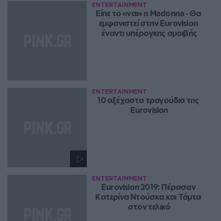
ENTERTAINMENT
Είπε το «ναι» η Madonna ‑ Θα 
εμφανιστεί στην Eurovision 
έναντι υπέρογκης αμοιβής
ENTERTAINMENT
10 αξέχαστα τραγούδια της 
Eurovision
ENTERTAINMENT
Eurovision 2019: Πέρασαν 
Κατερίνα Ντούσκα και Τάμτα 
στον τελικό