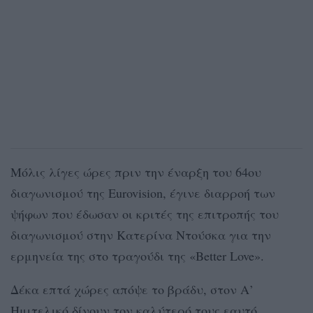
Μόλις λίγες ώρες πριν την έναρξη του 64ου
διαγωνισμού της Eurovision, έγινε διαρροή των
ψήφων που έδωσαν οι κριτές της επιτροπής του
διαγωνισμού στην Κατερίνα Ντούσκα για την
ερμηνεία της στο τραγούδι της «Better Love».
Δέκα επτά χώρες απόψε το βράδυ, στον Α’
Ημιτελικό δίνουν τον καλύτερό τους εαυτό