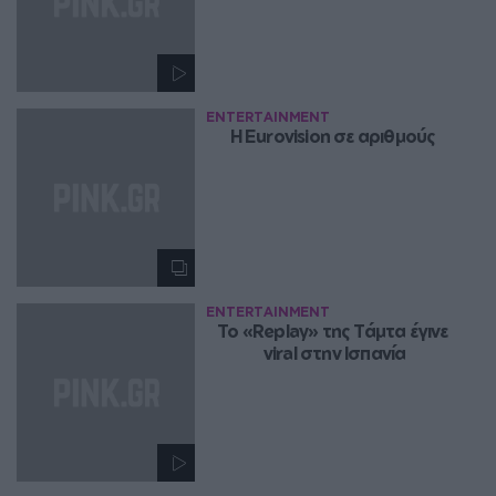
ENTERTAINMENT
H Eurovision σε αριθμούς 
ENTERTAINMENT
Το «Replay» της Τάμτα έγινε 
viral στην Ισπανία