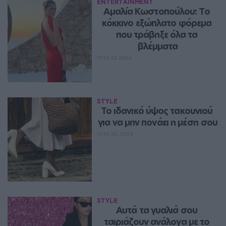
ENTERTAINMENT
Αμαλία Κωστοπούλου: Το 
κόκκινο εξώπλατο φόρεμα 
που τράβηξε όλα τα 
βλέμματα
ΙΟΥΛ 27, 2026
STYLE
Το ιδανικό ύψος τακουνιού 
για να μην πονάει η μέση σου
ΙΟΥΛ 25, 2026
STYLE
Αυτά τα γυαλιά σου 
ταιριάζουν ανάλογα με το 