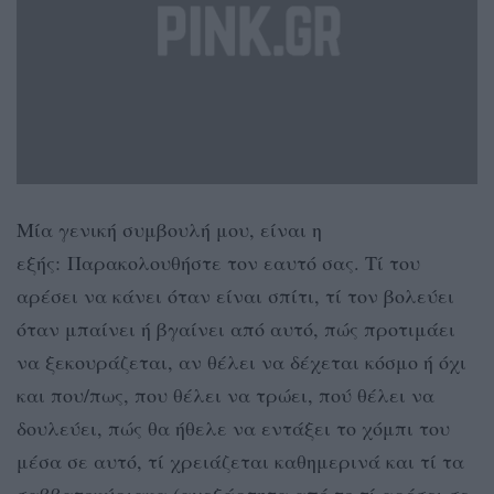
Μία γενική συμβουλή μου, είναι η
εξής: Παρακολουθήστε τον εαυτό σας. Τί του
αρέσει να κάνει όταν είναι σπίτι, τί τον βολεύει
όταν μπαίνει ή βγαίνει από αυτό, πώς προτιμάει
να ξεκουράζεται, αν θέλει να δέχεται κόσμο ή όχι
και που/πως, που θέλει να τρώει, πού θέλει να
δουλεύει, πώς θα ήθελε να εντάξει το χόμπι του
μέσα σε αυτό, τί χρειάζεται καθημερινά και τί τα
σαββατοκύριακα (ανεξάρτητα από το τί αρέσει σε