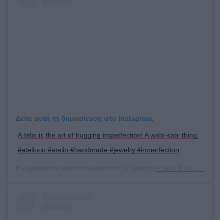
Δείτε αυτή τη δημοσίευση στο Instagram.
A.télio is the art of hugging imperfection! A wabi-sabi thing.
#atelioco #atelio #handmade #jewelry #imperfection
Η δημοσίευση κοινοποιήθηκε από το χρήστη
A.télio & Co Concept Store