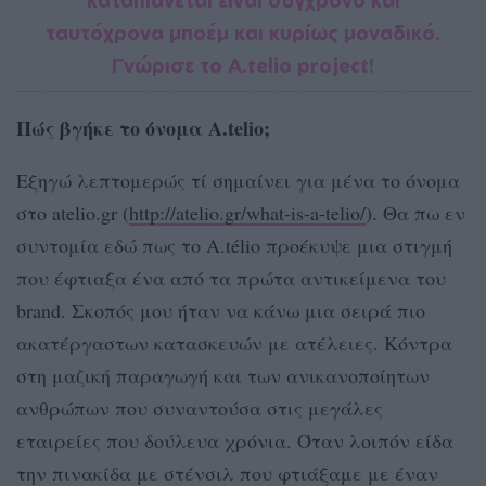
ταυτόχρονα μποέμ και κυρίως μοναδικό.
Γνώρισε το A.telio project!
Πώς βγήκε το όνομα A.telio;
Εξηγώ λεπτομερώς τί σημαίνει για μένα το όνομα
στο atelio.gr (
http://atelio.gr/what-is-a-telio/
). Θα πω εν
συντομία εδώ πως το A.télio προέκυψε μια στιγμή
που έφτιαξα ένα από τα πρώτα αντικείμενα του
brand. Σκοπός μου ήταν να κάνω μια σειρά πιο
ακατέργαστων κατασκευών με ατέλειες. Κόντρα
στη μαζική παραγωγή και των ανικανοποίητων
ανθρώπων που συναντούσα στις μεγάλες
εταιρείες που δούλευα χρόνια. Όταν λοιπόν είδα
την πινακίδα με στένσιλ που φτιάξαμε με έναν