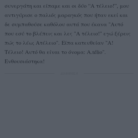
συνεργάτη και είπαμε και οι δύο “Α τέλειο!”, μου
αντιγύρισε ο παλιός μαραγκός που ήταν εκεί και
δε συμπαθούσε καθόλου αυτά που έκανα "Αυτό
που εσύ το βλέπεις και λες "Α τέλειο!" εγώ ξέρεις
πώς το λέω; Ατέλειο". Είπα κατευθείαν "Α!
Τέλειο! Αυτό θα είναι το όνομα: Α.télio".
Ενθουσιάστηκα!
ΔΙΑΦΗΜΙΣΗ