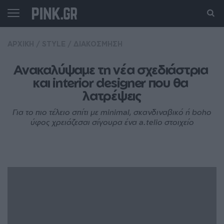
ΑΡΧΙΚΗ
/
STYLE
/
ΔΙΑΚΟΣΜΗΣΗ
Ανακαλύψαμε τη νέα σχεδιάστρια 
και interior designer που θα 
λατρέψεις
Για το πιο τέλειο σπίτι με minimal, σκανδιναβικό ή boho
ύφος χρειάζεσαι σίγουρα ένα a.telio στοιχείο