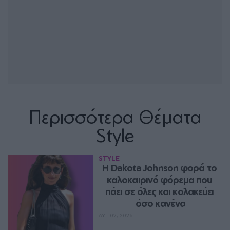
Περισσότερα Θέματα
Style
STYLE
Η Dakota Johnson φορά το 
καλοκαιρινό φόρεμα που 
πάει σε όλες και κολακεύει 
όσο κανένα
ΑΥΓ 02, 2026