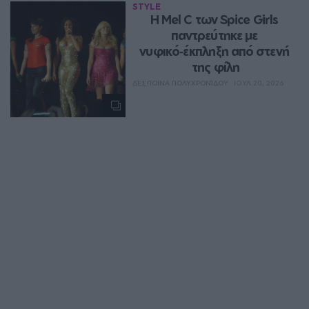
STYLE
Η Mel C των Spice Girls 
παντρεύτηκε με 
νυφικό‑έκπληξη από στενή 
της φίλη
ΔΈΣΠΟΙΝΑ ΠΟΛΥΧΡΟΝΊΔΟΥ
ΙΟΥΛ 20, 2026