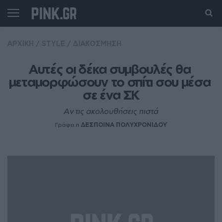
ΑΡΧΙΚΗ
/
STYLE
/
ΔΙΑΚΟΣΜΗΣΗ
Aυτές οι δέκα συμβουλές θα 
μεταμορφώσουν το σπίτι σου μέσα 
σε ένα ΣΚ
Αν τις ακολουθήσεις πιστά
Γράφει η
ΔΕΣΠΟΙΝΑ ΠΟΛΥΧΡΟΝΙΔΟΥ