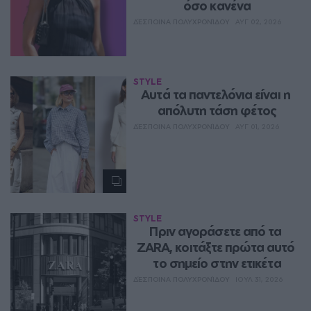
όσο κανένα
ΔΈΣΠΟΙΝΑ ΠΟΛΥΧΡΟΝΊΔΟΥ
ΑΥΓ 02, 2026
STYLE
Aυτά τα παντελόνια είναι η 
απόλυτη τάση φέτος
ΔΈΣΠΟΙΝΑ ΠΟΛΥΧΡΟΝΊΔΟΥ
ΑΥΓ 01, 2026
STYLE
Πριν αγοράσετε από τα 
ZARA, κοιτάξτε πρώτα αυτό 
το σημείο στην ετικέτα
ΔΈΣΠΟΙΝΑ ΠΟΛΥΧΡΟΝΊΔΟΥ
ΙΟΥΛ 31, 2026