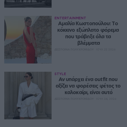
ENTERTAINMENT
Αμαλία Κωστοπούλου: Το 
κόκκινο εξώπλατο φόρεμα 
που τράβηξε όλα τα 
βλέμματα
ΔΈΣΠΟΙΝΑ ΠΟΛΥΧΡΟΝΊΔΟΥ
ΙΟΥΛ 27, 2026
STYLE
Αν υπάρχει ένα outfit που 
αξίζει να φορέσεις φέτος το 
καλοκαίρι, είναι αυτό
ΔΈΣΠΟΙΝΑ ΠΟΛΥΧΡΟΝΊΔΟΥ
ΙΟΥΛ 24, 2026