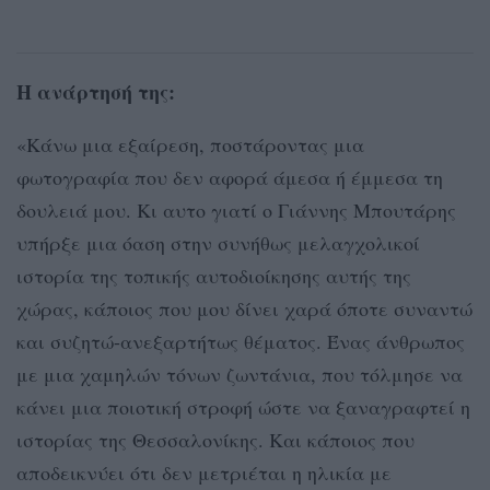
Η ανάρτησή της:
«Κάνω μια εξαίρεση, ποστάροντας μια
φωτογραφία που δεν αφορά άμεσα ή έμμεσα τη
δουλειά μου. Κι αυτο γιατί ο Γιάννης Μπουτάρης
υπήρξε μια όαση στην συνήθως μελαγχολικοί
ιστορία της τοπικής αυτοδιοίκησης αυτής της
χώρας, κάποιος που μου δίνει χαρά όποτε συναντώ
και συζητώ-ανεξαρτήτως θέματος. Ένας άνθρωπος
με μια χαμηλών τόνων ζωντάνια, που τόλμησε να
κάνει μια ποιοτική στροφή ώστε να ξαναγραφτεί η
ιστορίας της Θεσσαλονίκης. Και κάποιος που
αποδεικνύει ότι δεν μετριέται η ηλικία με