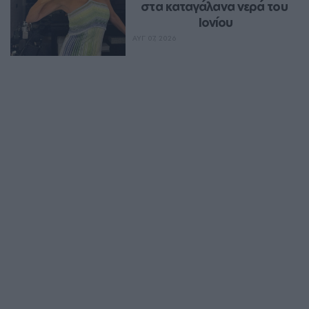
στα καταγάλανα νερά του 
Ιονίου
ΑΥΓ 07, 2026