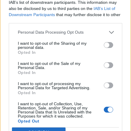
IAB’s list of downstream participants. This information may
also be disclosed by us to third parties on the
IAB’s List of
Downstream Participants
that may further disclose it to other
third parties.
Personal Data Processing Opt Outs
I want to opt-out of the Sharing of my
personal data.
Opted In
I want to opt-out of the Sale of my
Personal Data.
Opted In
I want to opt-out of processing my
Personal Data for Targeted Advertising.
Opted In
I want to opt-out of Collection, Use,
Retention, Sale, and/or Sharing of my
Ακολουθήστε το Pink.gr στο
Google News
και
Personal Data that Is Unrelated with the
Purposes for which it was collected.
μάθετε πρώτοι
τα πιο hot νέα
.
Opted Out