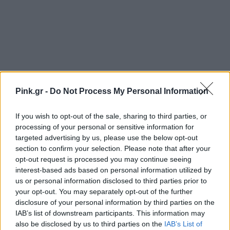
Pink.gr -
Do Not Process My Personal Information
If you wish to opt-out of the sale, sharing to third parties, or
processing of your personal or sensitive information for
targeted advertising by us, please use the below opt-out
section to confirm your selection. Please note that after your
opt-out request is processed you may continue seeing
Ακολουθήστε το Pink.gr στο
Google News
και
interest-based ads based on personal information utilized by
μάθετε πρώτοι
τα πιο hot νέα
.
us or personal information disclosed to third parties prior to
your opt-out. You may separately opt-out of the further
Ακολουθήστε το Pink.gr και στο
Instagram
disclosure of your personal information by third parties on the
IAB’s list of downstream participants. This information may
also be disclosed by us to third parties on the
IAB’s List of