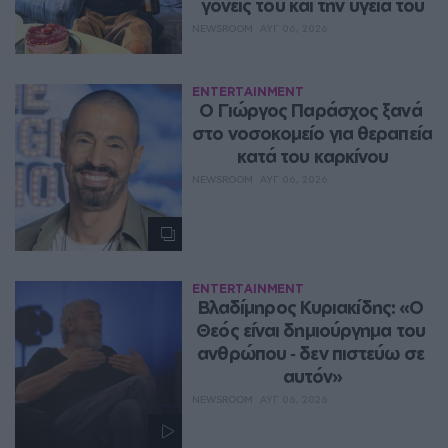
γονείς του και την υγεία του
NEWSROOM
ΑΥΓ 06, 2026
ENTERTAINMENT
O Γιώργος Παράσχος ξανά 
στο νοσοκομείο για θεραπεία 
κατά του καρκίνου
NEWSROOM
ΑΥΓ 06, 2026
ENTERTAINMENT
Βλαδίμηρος Κυριακίδης: «Ο 
Θεός είναι δημιούργημα του 
ανθρώπου ‑ δεν πιστεύω σε 
αυτόν»
NEWSROOM
ΑΥΓ 06, 2026