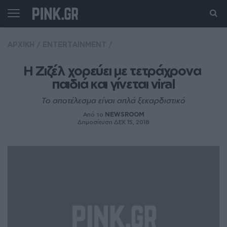
ΑΡΧΙΚΗ
/
ENTERTAINMENT
/
Η Ζιζέλ χορεύει με τετράχρονα 
παιδιά και γίνεται viral
Το αποτέλεσμα είναι απλά ξεκαρδιστικό
Από το
NEWSROOM
Δημοσίευση ΔΕΚ 15, 2018