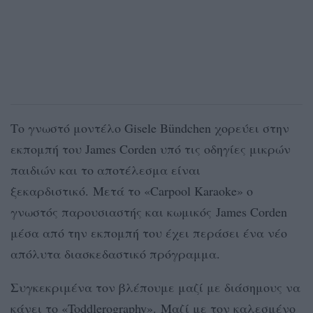
Το γνωστό μοντέλο Gisele Bündchen χορεύει στην
εκπομπή του James Corden υπό τις οδηγίες μικρών
παιδιών και το αποτέλεσμα είναι
ξεκαρδιστικό. Μετά το «Carpool Karaoke» ο
γνωστός παρουσιαστής και κωμικός James Corden
μέσα από την εκπομπή του έχει περάσει ένα νέο
απόλυτα διασκεδαστικό πρόγραμμα.
Συγκεκριμένα τον βλέπουμε μαζί με διάσημους να
κάνει το «Toddlerography». Μαζί με τον καλεσμένο