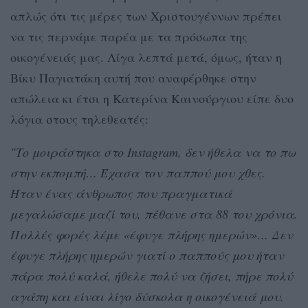
απλώς ότι τις μέρες των Χριστουγέννων πρέπει
να τις περνάμε παρέα με τα πρόσωπα της
οικογένειάς μας. Λίγα λεπτά μετά, όμως, ήταν η
Βίκυ Παγιατάκη αυτή που αναφέρθηκε στην
απώλεια κι έτσι η Κατερίνα Καινούργιου είπε δυο
λόγια στους τηλεθεατές:
"Το μοιράστηκα στο Instagram, δεν ήθελα να το πω
στην εκπομπή… Έχασα τον παππού μου χθες.
Ήταν ένας άνθρωπος που πραγματικά
μεγαλώσαμε μαζί του, πέθανε στα 88 του χρόνια.
Πολλές φορές λέμε «έφυγε πλήρης ημερών»… Δεν
έφυγε πλήρης ημερών γιατί ο παππούς μου ήταν
πάρα πολύ καλά, ήθελε πολύ να ζήσει, πήρε πολύ
αγάπη και είναι λίγο δύσκολα η οικογένειά μου.