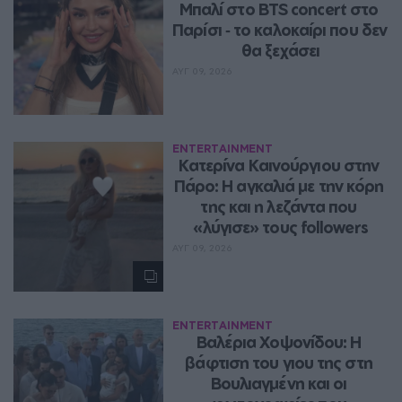
Μπαλί στο BTS concert στο 
Παρίσι ‑ το καλοκαίρι που δεν 
θα ξεχάσει
ΑΥΓ 09, 2026
ENTERTAINMENT
Κατερίνα Καινούργιου στην 
Πάρο: Η αγκαλιά με την κόρη 
της και η λεζάντα που 
«λύγισε» τους followers
ΑΥΓ 09, 2026
ENTERTAINMENT
Βαλέρια Χοψονίδου: Η 
βάφτιση του γιου της στη 
Βουλιαγμένη και οι 