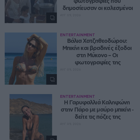
φωτογραφίες που 
δημοσίευσαν οι καλεσμένοι
ΑΥΓ 09, 2026
ENTERTAINMENT
Βάλια Χατζηθεοδώρου: 
Μπικίνι και βραδινές έξοδοι 
στη Μύκονο – Οι 
φωτογραφίες της
ΑΥΓ 09, 2026
ENTERTAINMENT
Η Γαρυφαλλιά Καληφώνη 
στην Πάρο με μαύρο μπικίνι ‑ 
δείτε τις πόζες της
ΑΥΓ 09, 2026