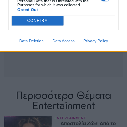
Personal Data that Is Unrelated with the
Purposes for which it was collected.
Opted Out
CONFIRM
Data Deletion
Data Access
Privacy Policy
Περισσότερα Θέματα
Entertainment
ENTERTAINMENT
Αποστολία Ζώη: Από το 