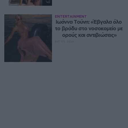
ENTERTAINMENT
Ιωάννα Τούνη: «Έβγαλα όλο 
το βράδυ στο νοσοκομείο με 
ορούς και αντιβιώσεις»
ΑΥΓ 09, 2026