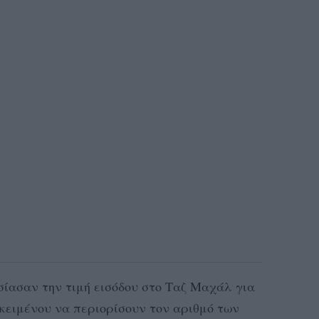
σίασαν την τιμή εισόδου στο Ταζ Μαχάλ για
οκειμένου να περιορίσουν τον αριθμό των