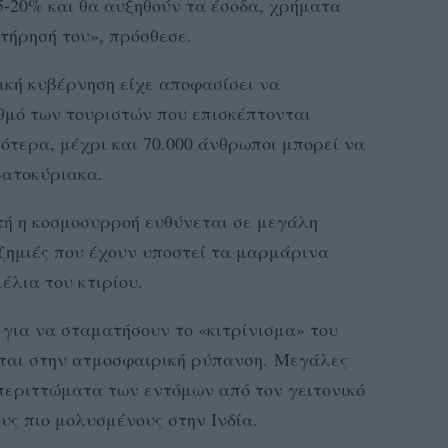
15-20% και θα αυξηθούν τα έσοδα, χρήματα
ντήρησή του», πρόσθεσε.
δική κυβέρνηση είχε αποφασίσει να
ιθμό των τουριστών που επισκέπτονται
ότερα, μέχρι και 70.000 άνθρωποι μπορεί να
βατοκύριακα.
τή η κοσμοσυρροή ευθύνεται σε μεγάλη
ζημιές που έχουν υποστεί τα μαρμάρινα
μέλια του κτιρίου.
 για να σταματήσουν το «κιτρίνισμα» του
ται στην ατμοσφαιρική ρύπανση. Μεγάλες
 περιττώματα των εντόμων από τον γειτονικό
υς πιο μολυσμένους στην Ινδία.