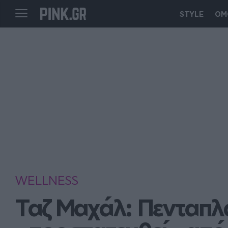
STYLE
ΟΜ
WELLNESS
Ταζ Μαχάλ: Πενταπλασ