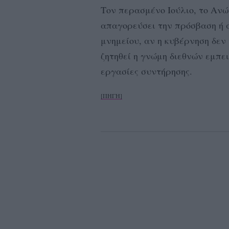
Τον περασμένο Ιούλιο, το Ανώ
απαγορεύσει την πρόσβαση ή α
μνημείου, αν η κυβέρνηση δεν 
ζητηθεί η γνώμη διεθνών εμπε
εργασίες συντήρησης.
[ΠΗΓΗ]