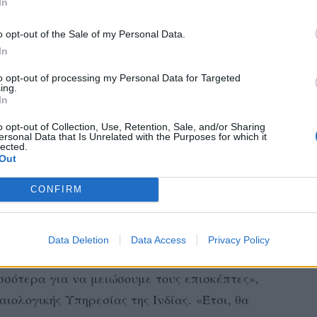
In
o opt-out of the Sale of my Personal Data.
In
to opt-out of processing my Personal Data for Targeted
ing.
In
o opt-out of Collection, Use, Retention, Sale, and/or Sharing
ersonal Data that Is Unrelated with the Purposes for which it
lected.
Out
CONFIRM
Data Deletion
Data Access
Privacy Policy
σότερα για να μειώσουμε τους επισκέπτες»,
ιολογικής Υπηρεσίας της Ινδίας. «Έτσι, θα