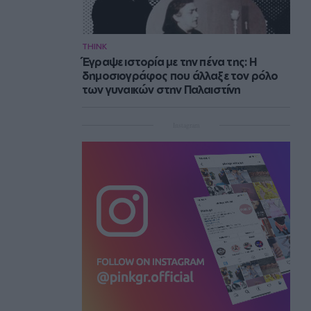
THINK
Έγραψε ιστορία με την πένα της: Η
δημοσιογράφος που άλλαξε τον ρόλο
των γυναικών στην Παλαιστίνη
Instagram