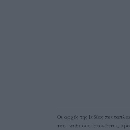
Οι αρχές της Ινδίας πενταπλα
τους ντόπιους επισκέπτες, πρ