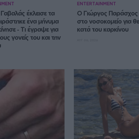
NMENT
ENTERTAINMENT
Γαβαλάς έκλεισε τα 
O Γιώργος Παράσχος 
οιράστηκε ένα μήνυμα 
στο νοσοκομείο για θε
ίνησε ‑ Τι έγραψε για 
κατά του καρκίνου
ους γονείς του και την 
ΑΥΓ 06, 2026
υ