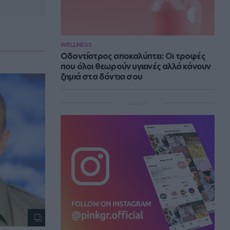
WELLNESS
Οδοντίατρος αποκαλύπτει: Οι τροφές
που όλοι θεωρούν υγιεινές αλλά κάνουν
ζημιά στα δόντια σου
Instagram