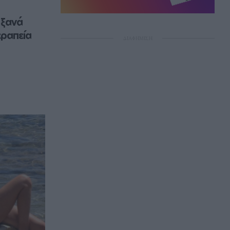
ξανά 
ραπεία 
ΔΙΑΦΗΜΙΣΗ