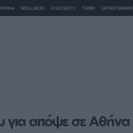
ΟΡΦΙΑ
WELLNESS
PODCASTS
THINK
ENTERTAINME
υ για απόψε σε Αθήνα κ