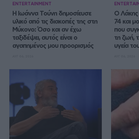
ENTERTAINMENT
ENTERTAI
Η Ιωάννα Τούνη δημοσίευσε 
Ο Λάκης 
υλικό από τις διακοπές της στη 
74 και μ
Μύκονο: Όσο και αν έχω 
που συγκ
ταξιδέψει, αυτός είναι ο 
τη ζωή, τ
αγαπημένος μου προορισμός
υγεία το
ΑΥΓ 06, 2026
ΑΥΓ 06, 2026