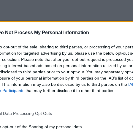
o Not Process My Personal Information
to opt-out of the sale, sharing to third parties, or processing of your per
formation for targeted advertising by us, please use the below opt-out s
r selection. Please note that after your opt-out request is processed y
eing interest-based ads based on personal information utilized by us or
disclosed to third parties prior to your opt-out. You may separately opt-
losure of your personal information by third parties on the IAB’s list of
. This information may also be disclosed by us to third parties on the
IA
Participants
that may further disclose it to other third parties.
l Data Processing Opt Outs
ο
Google News
και μάθετε πρώτοι
τα πιο hot
o opt-out of the Sharing of my personal data.