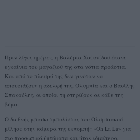
Πριν λίγες ημέρες, η Βαλέρια Χοψονίδου έκανε
εγκαίνια του μαγαζιού της στα νότια προάστια.
Και από το πλευρό της δεν γινόταν να
απουσιάζουν η αδελφή της, Ολυμπία και ο Βασίλης
Σπανούλης, οι οποίοι τη στηρίζουν σε κάθε της
βήμα.
Ο διεθνής μπασκετμπολίστας του Ολυμπιακού
μίλησε στην κάμερα της εκπομπής «Oh La La» για
πιο προσωπικά ζητήματα και ήταν ιδιαίτερα