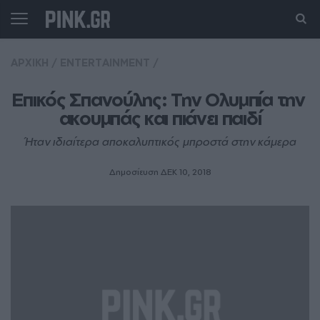
ΑΡΧΙΚΗ
/
ENTERTAINMENT
/
Επικός Σπανούλης: Την Ολυμπία την 
ακουμπάς και πιάνει παιδί
Ήταν ιδιαίτερα αποκαλυπτικός μπροστά στην κάμερα
Δημοσίευση ΔΕΚ 10, 2018