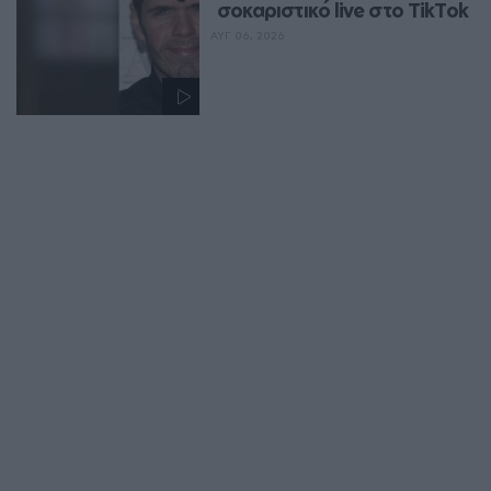
σοκαριστικό live στο TikTok
ΑΥΓ 06, 2026