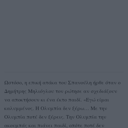
Ωστόσο, η επική ατάκα του Σπανούλη ήρθε όταν ο
Δημήτρης Μηλιόγλου τον ρώτησε αν σχεδιάζουν
να αποκτήσουν κι ένα έκτο παιδί. «Εγώ είμαι
καλυμμένος. Η Ολυμπία δεν ξέρω… Με την
Ολυμπία ποτέ δεν ξέρεις. Την Ολυμπία την
ακουμπάς και πιάνει παιδί, οπότε ποτέ δεν