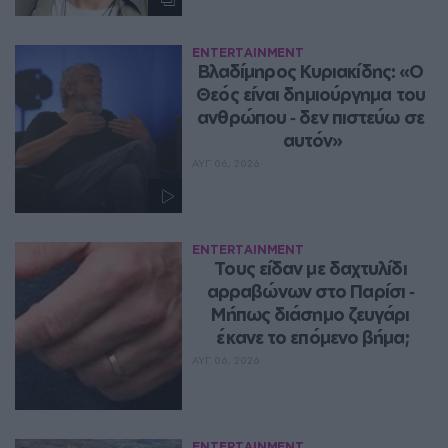
ENTERTAINMENT
Βλαδίμηρος Κυριακίδης: «Ο 
Θεός είναι δημιούργημα του 
ανθρώπου ‑ δεν πιστεύω σε 
αυτόν»
ΑΥΓ 06, 2026
ENTERTAINMENT
Τους είδαν με δαχτυλίδι 
αρραβώνων στο Παρίσι ‑ 
Μήπως διάσημο ζευγάρι 
έκανε το επόμενο βήμα;
ΑΥΓ 06, 2026
ENTERTAINMENT