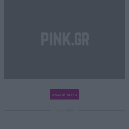
Αγόρασέ τα εδώ
ΔΙΑΦΗΜΙΣΗ