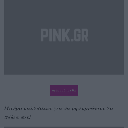
Αγόρασέ το εδώ
Μαύρα καλτσάκια για να μην κρυώνουν τα
πόδια σου!