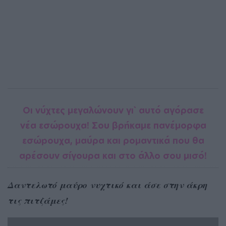
Οι νύχτες μεγαλώνουν γι` αυτό αγόρασε
νέα εσώpoυχα! Σου βρήκαμε πανέμορφα
εσώpoυχα, μαύρα και ρομαντικά που θα
αρέσουν σίγουρα και στο άλλο σου μισό!
Δαντελωτό μαύρο νυχτικό και άσε στην άκρη
τις πιτζάμες!