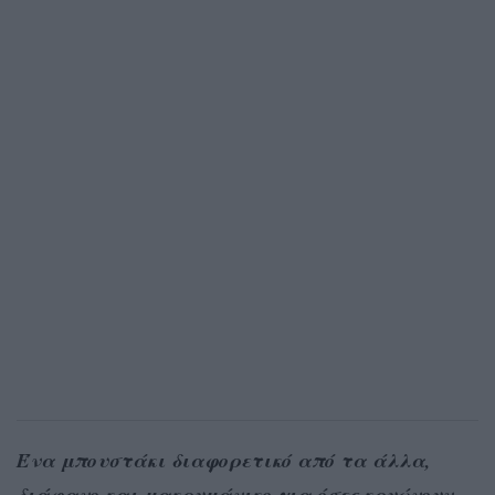
Ένα μπουστάκι διαφορετικό από τα άλλα,
διάφανο και μακρυμάνικο για όσες κρυώνουν