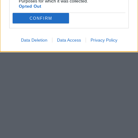
Purposes for which it was collected.
Opted Out
ΔΙΑΦΗΜΙΣΗ
CONFIRM
Data Deletion
Data Access
Privacy Policy