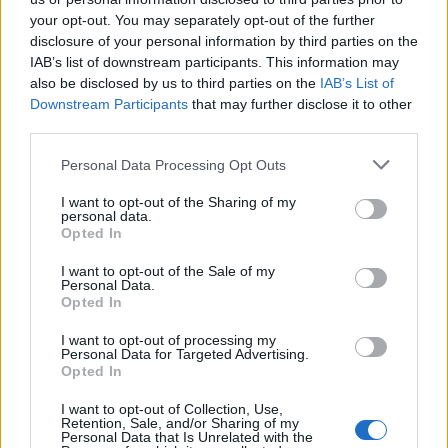
your opt-out. You may separately opt-out of the further
Ρομαντικό και σeξι, σε εσωρούχων με μαύρη
disclosure of your personal information by third parties on the
δαντέλα!
IAB’s list of downstream participants. This information may
also be disclosed by us to third parties on the
IAB’s List of
Downstream Participants
that may further disclose it to other
third parties.
Personal Data Processing Opt Outs
I want to opt-out of the Sharing of my
personal data.
Opted In
I want to opt-out of the Sale of my
Personal Data.
Opted In
I want to opt-out of processing my
Personal Data for Targeted Advertising.
Opted In
I want to opt-out of Collection, Use,
Retention, Sale, and/or Sharing of my
Αγόρασέ το
Personal Data that Is Unrelated with the