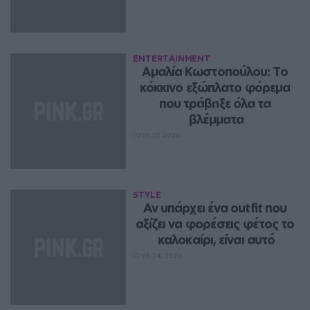
ENTERTAINMENT
Αμαλία Κωστοπούλου: Το 
κόκκινο εξώπλατο φόρεμα 
που τράβηξε όλα τα 
βλέμματα
ΙΟΥΛ 27, 2026
STYLE
Αν υπάρχει ένα outfit που 
αξίζει να φορέσεις φέτος το 
καλοκαίρι, είναι αυτό
ΙΟΥΛ 24, 2026