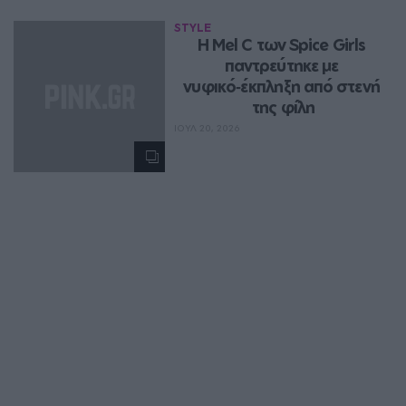
STYLE
Η Mel C των Spice Girls 
παντρεύτηκε με 
νυφικό‑έκπληξη από στενή 
της φίλη
ΙΟΥΛ 20, 2026