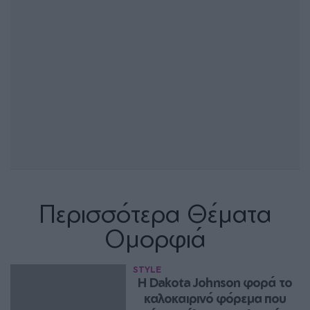
Περισσότερα Θέματα
Ομορφιά
STYLE
Η Dakota Johnson φορά το 
καλοκαιρινό φόρεμα που 