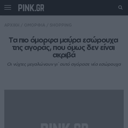
ΑΡΧΙΚΗ
/
ΟΜΟΡΦΙΑ
/
SHOPPING
Τα πιο όμορφα μαύρα εσώpoυχα 
της αγοράς, που όμως δεν είναι 
ακριβά
Οι νύχτες μεγαλώνουν γι` αυτό αγόρασε νέα εσώpoυχα