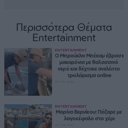
Περισσότερα Θέματα
Entertainment
ENTERTAINMENT
Ο Μπρούκλιν Μπέκαμ έβρασε 
μακαρόνια με θαλασσινό 
νερό και δέχτηκε ανελέητο 
τρολάρισμα online
ΑΥΓ 08, 2026
ENTERTAINMENT
Μαρίνα Βερνίκου: Πόζαρε με 
λαγοκέφαλο στο χέρι
ΑΥΓ 08, 2026