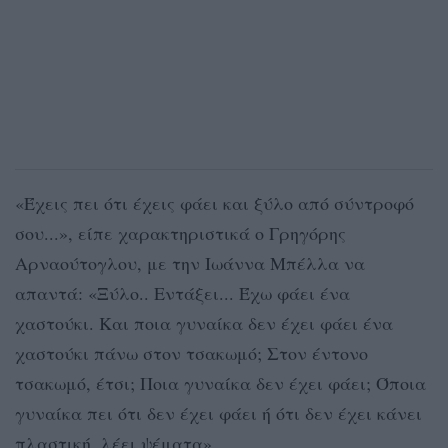
«Έχεις πει ότι έχεις φάει και ξύλο από σύντροφό
σου...», είπε χαρακτηριστικά ο Γρηγόρης
Αρναούτογλου, με την Ιωάννα Μπέλλα να
απαντά: «Ξύλο.. Εντάξει... Έχω φάει ένα
χαστούκι. Και ποια γυναίκα δεν έχει φάει ένα
χαστούκι πάνω στον τσακωμό; Στον έντονο
τσακωμό, έτσι; Ποια γυναίκα δεν έχει φάει; Όποια
γυναίκα πει ότι δεν έχει φάει ή ότι δεν έχει κάνει
πλαστική, λέει ψέματα».