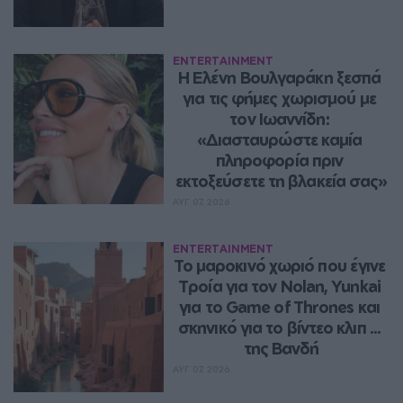
ENTERTAINMENT
Η Ελένη Βουλγαράκη ξεσπά 
για τις φήμες χωρισμού με 
τον Ιωαννίδη: 
«Διασταυρώστε καμία 
πληροφορία πριν 
εκτοξεύσετε τη βλακεία σας»
ΑΥΓ 07, 2026
ENTERTAINMENT
Το μαροκινό χωριό που έγινε 
Τροία για τον Nolan, Yunkai 
για το Game of Thrones και 
σκηνικό για το βίντεο κλιπ ... 
της Βανδή
ΑΥΓ 07, 2026