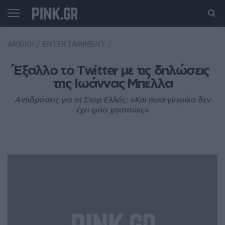
ΑΡΧΙΚΗ
/
ENTERTAINMENT
/
Έξαλλο το Twitter με τις δηλώσεις 
της Ιωάννας Μπέλλα
Αντιδράσεις για τη Σταρ Ελλάς: «Και ποια γυναίκα δεν
έχει φάει χαστούκι;»