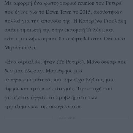
Με αφορμή ένα φωτογραφικό reunion του Ρετιρέ
που έγινε για το Down Town το 2015, ακούστηκαν
πολλά για την απουσία της. Η Κατερίνα Γιουλάκη
σπάει τη σιωπή της στην εκπομπή Τι λέει; και
κάνει μια δήλωση που θα συζητηθεί στον Οδυσσέα
Μητσόπουλο.
«Ένα σιριαλάκι ήταν (Το Ρετιρέ). Μόνο όσκαρ που
δεν μας έδωσαν. Μου άφησε μια
αναγνωρισιμότητα, που την είχα βέβαια, μου
άφησε και τρυφερές στιγμές. Την εποχή που
γυριζόταν άγγιζε τα προβλήματα των
εργαζομένων, της οικογένειας».
ΔΙΑΦΗΜΙΣΗ