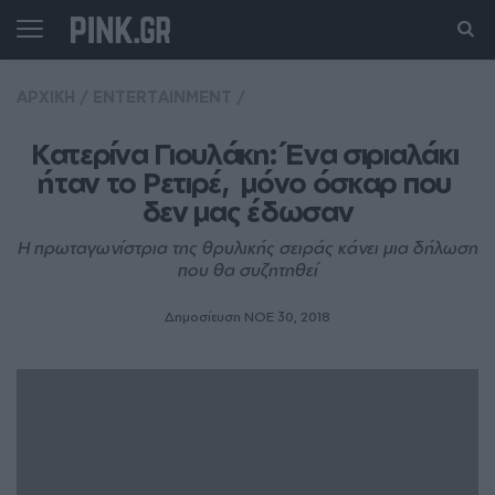
ΑΡΧΙΚΗ
/
ENTERTAINMENT
/
Κατερίνα Γιουλάκη: Ένα σιριαλάκι 
ήταν το Ρετιρέ,  μόνο όσκαρ που 
δεν μας έδωσαν
Η πρωταγωνίστρια της θρυλικής σειράς κάνει μια δήλωση
που θα συζητηθεί
Δημοσίευση ΝΟE 30, 2018