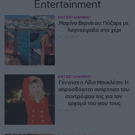
Entertainment
ENTERTAINMENT
Μαρίνα Βερνίκου: Πόζαρε με 
λαγοκέφαλο στο χέρι
ΑΥΓ 08, 2026
ENTERTAINMENT
Γέννησε η Λίλα Μπακλέση: Η 
απροσδόκητη ανάρτηση του 
συντρόφου της για τον 
ερχομό του γιου τους
ΑΥΓ 08, 2026