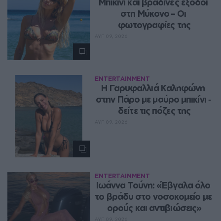
Μπικίνι και βραδινές έξοδοι 
στη Μύκονο – Οι 
φωτογραφίες της
ΑΥΓ 09, 2026
ENTERTAINMENT
Η Γαρυφαλλιά Καληφώνη 
στην Πάρο με μαύρο μπικίνι ‑ 
δείτε τις πόζες της
ΑΥΓ 09, 2026
ENTERTAINMENT
Ιωάννα Τούνη: «Έβγαλα όλο 
το βράδυ στο νοσοκομείο με 
ορούς και αντιβιώσεις»
ΑΥΓ 09, 2026