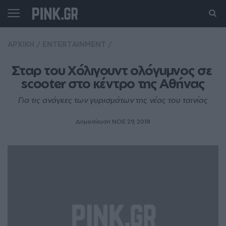
ΑΡΧΙΚΗ
/
ENTERTAINMENT
/
Σταρ του Χόλιγουντ ολόγuμνος σε 
scooter στο κέντρο της Αθήνας
Για τις ανάγκες των γυρισμάτων της νέας του ταινίας
Δημοσίευση ΝΟE 29, 2018