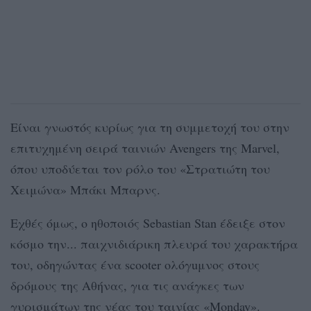
Είναι γνωστός κυρίως για τη συμμετοχή του στην
επιτυχημένη σειρά ταινιών Avengers της Marvel,
όπου υποδύεται τον ρόλο του «Στρατιώτη του
Χειμώνα» Μπάκι Μπαρνς.
Εχθές όμως, ο ηθοποιός Sebastian Stan έδειξε στον
κόσμο την... παιχνιδιάρικη πλευρά του χαρακτήρα
του, οδηγώντας ένα scooter ολόγuμνος στους
δρόμους της Αθήνας, για τις ανάγκες των
γυρισμάτων της νέας του ταινίας «Monday».