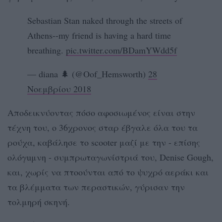
Sebastian Stan naked through the streets of
Athens--my friend is having a hard time
breathing.
pic.twitter.com/BDamYWdd5f
— diana 🌲 (@Oof_Hemsworth)
28
Νοεμβρίου 2018
Αποδεικνύοντας πόσο αφοσιωμένος είναι στην
τέχνη του, ο 36χρονος σταρ έβγαλε όλα του τα
ρούχα, καβάλησε το scooter μαζί με την - επίσης
ολόγuμνη - συμπρωταγωνίστριά του, Denise Gough,
και, χωρίς να πτοούνται από το ψυχρό αεράκι και
τα βλέμματα των περαστικών, γύρισαν την
τολμηρή σκηνή.