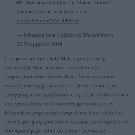
📸 | Sebastian with fans in Athens, Greece!
Via the_arthony Instagram story.
pic.twitter.com/1Ax50PTlaF
— Sebastian Stan Updates (@TheSebNews)
22 Νοεμβρίου 2018
Σύμφωνα με την Daily Mail, o ρουμανικής
καταγωγής Stan, που στο παρελθόν έχει
εμφανιστεί στην ταινία Black Swan αλλά και
πολλές επιτυχημένες σειρές, ήταν υπόδειγμα
επαγγελματία, κρύβοντας επιμελώς τα δόντια του
που χτυπούσαν από τον παγωμένο άνεμο. Η
Ιρλανδή συμπρωταγωνίστριά του ήταν εξάλλου
γαντζωμένη σφιχτά πάνω του, και αυτό πρέπει να
του προσέφερε κάποιου είδους ζεστασιά!