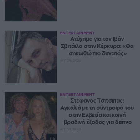
ENTERTAINMENT
Ατύχημα για τον Ιβάν 
Σβιτάιλο στην Κέρκυρα: «Θα 
σηκωθώ πιο δυνατός»
ΑΥΓ 08, 2026
ENTERTAINMENT
Στέφανος Τσιτσιπάς: 
Αγκαλιά με τη σύντροφό του 
στην Ελβετία και κοινή 
βραδινή έξοδος για δείπνο
ΑΥΓ 08, 2026