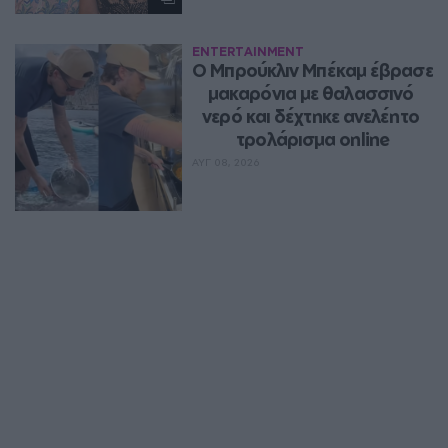
ENTERTAINMENT
Ο Μπρούκλιν Μπέκαμ έβρασε 
μακαρόνια με θαλασσινό 
νερό και δέχτηκε ανελέητο 
τρολάρισμα online
ΑΥΓ 08, 2026