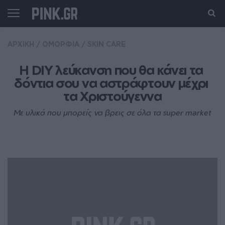
ΑΡΧΙΚΗ
/
ΟΜΟΡΦΙΑ
/
SKIN CARE
Η DIY λεύκανση που θα κάνει τα 
δόντια σου να αστράφτουν μέχρι 
τα Χριστούγεννα
Με υλικά που μπορείς να βρεις σε όλα τα super market