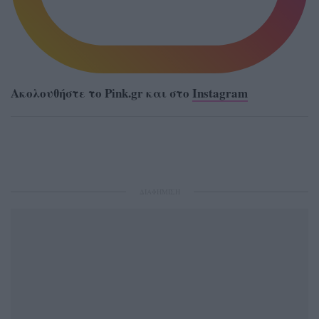
Ακολουθήστε το Pink.gr και στο
Instagram
ΔΙΑΦΗΜΙΣΗ