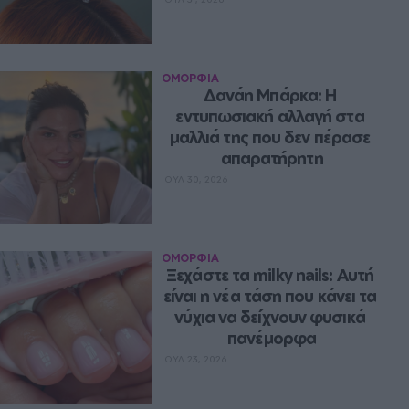
ΟΜΟΡΦΙΑ
Δανάη Μπάρκα: Η 
εντυπωσιακή αλλαγή στα 
μαλλιά της που δεν πέρασε 
απαρατήρητη
ΙΟΥΛ 30, 2026
ΟΜΟΡΦΙΑ
Ξεχάστε τα milky nails: Αυτή 
είναι η νέα τάση που κάνει τα 
νύχια να δείχνουν φυσικά 
πανέμορφα
ΙΟΥΛ 23, 2026