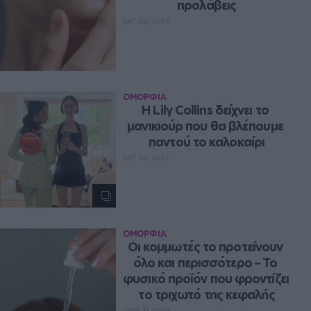
προλάβεις
ΑΥΓ 06, 2026
ΟΜΟΡΦΙΑ
Η Lily Collins δείχνει το 
μανικιούρ που θα βλέπουμε 
παντού το καλοκαίρι
ΑΥΓ 04, 2026
ΟΜΟΡΦΙΑ
Οι κομμωτές το προτείνουν 
όλο και περισσότερο – Το 
φυσικό προϊόν που φροντίζει 
το τριχωτό της κεφαλής
ΙΟΥΛ 31, 2026