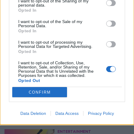
I want to opt-out of the Sharing of my
personal data.
Opted In
I want to opt-out of the Sale of my
Personal Data.
Opted In
I want to opt-out of processing my
Personal Data for Targeted Advertising.
Opted In
I want to opt-out of Collection, Use,
Retention, Sale, and/or Sharing of my
Personal Data that Is Unrelated with the
Purposes for which it was collected.
Opted Out
CONFIRM
Περισσότερα Θέματα
Entertainment
Data Deletion
Data Access
Privacy Policy
ENTERTAINMENT