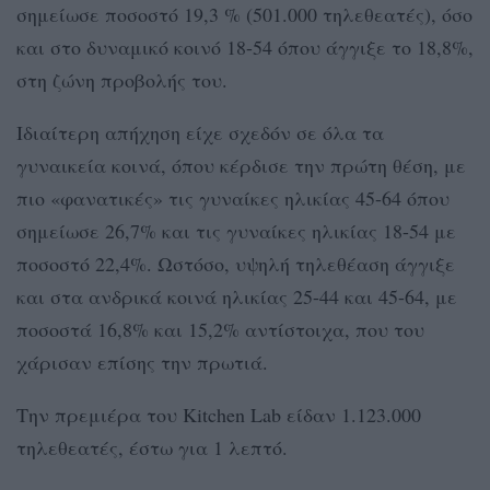
σημείωσε ποσοστό 19,3 % (501.000 τηλεθεατές), όσο
και στο δυναμικό κοινό 18-54 όπου άγγιξε το 18,8%,
στη ζώνη προβολής του.
Ιδιαίτερη απήχηση είχε σχεδόν σε όλα τα
γυναικεία κοινά, όπου κέρδισε την πρώτη θέση, με
πιο «φανατικές» τις γυναίκες ηλικίας 45-64 όπου
σημείωσε 26,7% και τις γυναίκες ηλικίας 18-54 με
ποσοστό 22,4%. Ωστόσο, υψηλή τηλεθέαση άγγιξε
και στα ανδρικά κοινά ηλικίας 25-44 και 45-64, με
ποσοστά 16,8% και 15,2% αντίστοιχα, που του
χάρισαν επίσης την πρωτιά.
Την πρεμιέρα του Kitchen Lab είδαν 1.123.000
τηλεθεατές, έστω για 1 λεπτό.