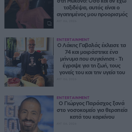
στη Μύκονο: Όσο και αν έχω 
ταξιδέψει, αυτός είναι ο 
αγαπημένος μου προορισμός
ΑΥΓ 06, 2026
ENTERTAINMENT
Ο Λάκης Γαβαλάς έκλεισε τα 
74 και μοιράστηκε ένα 
μήνυμα που συγκίνησε ‑ Τι 
έγραψε για τη ζωή, τους 
γονείς του και την υγεία του
ΑΥΓ 06, 2026
ENTERTAINMENT
O Γιώργος Παράσχος ξανά 
στο νοσοκομείο για θεραπεία 
κατά του καρκίνου
ΑΥΓ 06, 2026