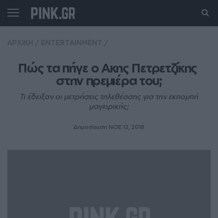
ΑΡΧΙΚΗ
/
ENTERTAINMENT
/
Πώς τα πήγε ο Ακης Πετρετζίκης 
στην πρεμιέρα του;
Τι έδειξαν οι μετρήσεις τηλεθέασης για την εκπομπή
μαγειρικής;
Δημοσίευση ΝΟE 12, 2018