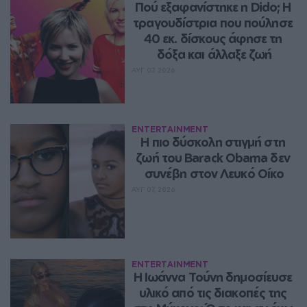
Πού εξαφανίστηκε η Dido; Η 
τραγουδίστρια που πούλησε 
40 εκ. δίσκους άφησε τη 
δόξα και άλλαξε ζωή
ΑΥΓ 07, 2026
ENTERTAINMENT
Η πιο δύσκολη στιγμή στη 
ζωή του Barack Obama δεν 
συνέβη στον Λευκό Οίκο
ΑΥΓ 07, 2026
ENTERTAINMENT
Η Ιωάννα Τούνη δημοσίευσε 
υλικό από τις διακοπές της 