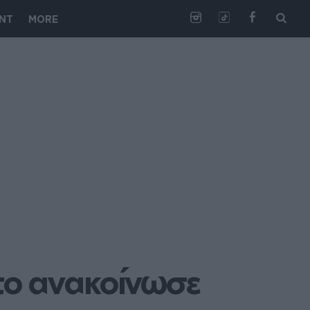
NT
MORE
το ανακοίνωσε 