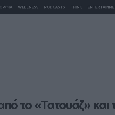
ΟΡΦΙΑ
WELLNESS
PODCASTS
THINK
ENTERTAINME
πό το «Τατουάζ» και 