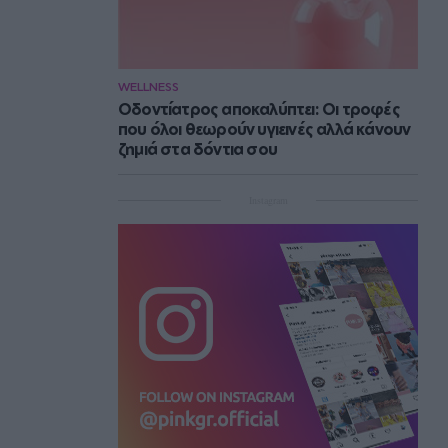
WELLNESS
Οδοντίατρος αποκαλύπτει: Οι τροφές
που όλοι θεωρούν υγιεινές αλλά κάνουν
ζημιά στα δόντια σου
Instagram