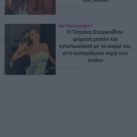
ΑΥΓ 07, 2026
ENTERTAINMENT
Η Τατιάνα Στεφανίδου 
φόρεσε μπικίνι και 
εντυπωσίασε με το κορμί της 
στα καταγάλανα νερά του 
Ιονίου
ΑΥΓ 07, 2026