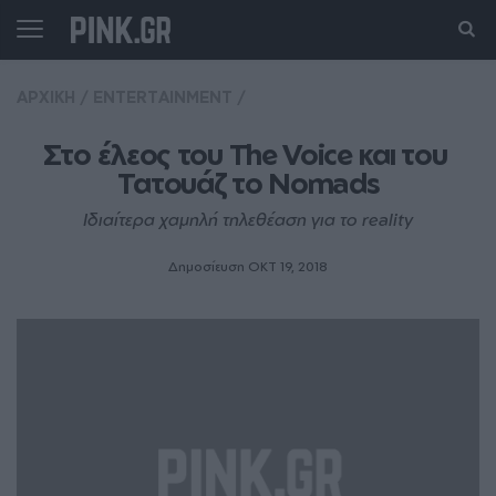
ΑΡΧΙΚΗ
/
ENTERTAINMENT
/
Στο έλεος του The Voice και του 
Τατουάζ το Nomads
Ιδιαίτερα χαμηλή τηλεθέαση για το reality
Δημοσίευση ΟΚΤ 19, 2018