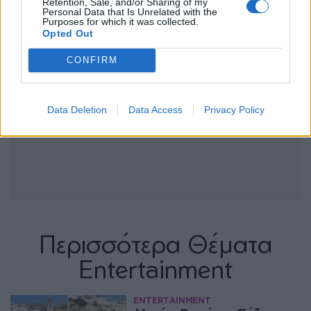
Retention, Sale, and/or Sharing of my
Personal Data that Is Unrelated with the
Purposes for which it was collected.
Opted Out
CONFIRM
Data Deletion
Data Access
Privacy Policy
Περισσότερα Θέματα
Entertainment
ENTERTAINMENT