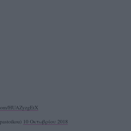
r.com/HUAZyzgEtX
pastoikou)
10 Οκτωβρίου 2018