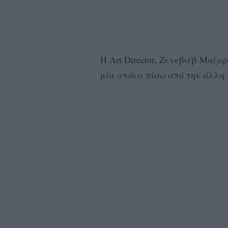
Η Art Director, Ζενεβιέβ Μαζαρ
μία ατάκα πίσω από την άλλη.