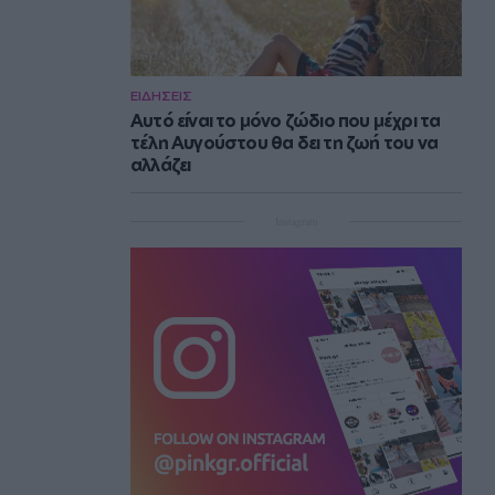
ΕΙΔΗΣΕΙΣ
Αυτό είναι το μόνο ζώδιο που μέχρι τα
τέλη Αυγούστου θα δει τη ζωή του να
αλλάζει
Instagram