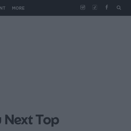
NT
MORE
 Next Top 