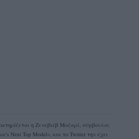
ακτηρίζεται η Ζενεβιέβ Μαζαρί, σύμβουλος
e’s Next Top Model», και το Twitter την έχει