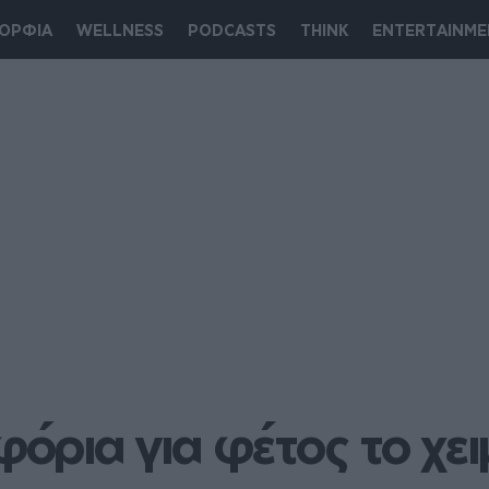
ΟΡΦΙΑ
WELLNESS
PODCASTS
THINK
ENTERTAINME
όρια για φέτος το χε