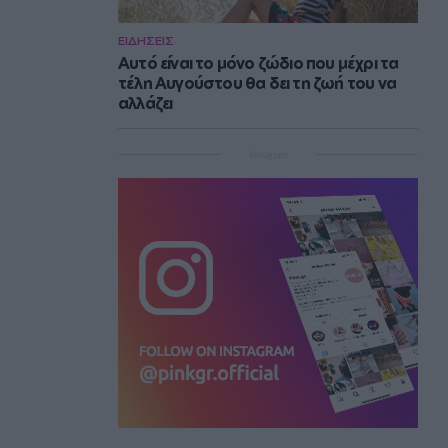
ΕΙΔΗΣΕΙΣ
Αυτό είναι το μόνο ζώδιο που μέχρι τα
τέλη Αυγούστου θα δει τη ζωή του να
αλλάζει
Instagram