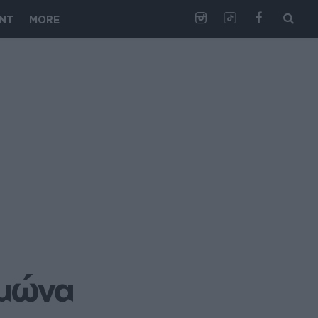
NT
MORE
ιμώνα