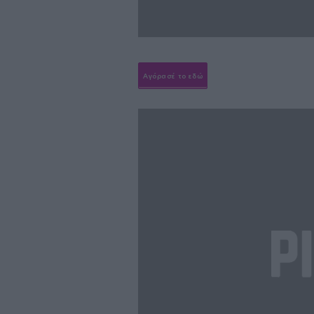
Αγόρασέ το εδώ