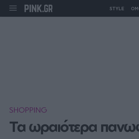
STYLE
ΟΜ
SHOPPING
Τα ωραιότερα πανωφ