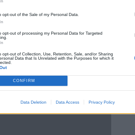
In
o opt-out of the Sale of my Personal Data.
In
to opt-out of processing my Personal Data for Targeted
ing.
In
o opt-out of Collection, Use, Retention, Sale, and/or Sharing
ersonal Data that Is Unrelated with the Purposes for which it
lected.
Out
CONFIRM
Data Deletion
Data Access
Privacy Policy