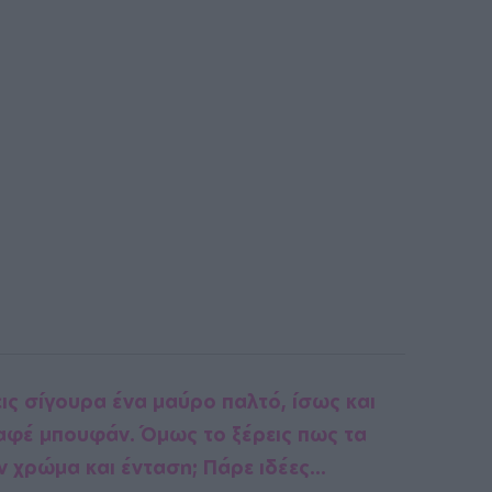
εις σίγουρα ένα μαύρο παλτό, ίσως και
 καφέ μπουφάν. Όμως το ξέρεις πως τα
 χρώμα και ένταση; Πάρε ιδέες...