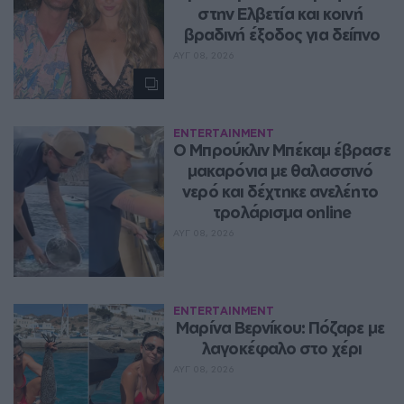
στην Ελβετία και κοινή 
βραδινή έξοδος για δείπνο
ΑΥΓ 08, 2026
ENTERTAINMENT
Ο Μπρούκλιν Μπέκαμ έβρασε 
μακαρόνια με θαλασσινό 
νερό και δέχτηκε ανελέητο 
τρολάρισμα online
ΑΥΓ 08, 2026
ENTERTAINMENT
Μαρίνα Βερνίκου: Πόζαρε με 
λαγοκέφαλο στο χέρι
ΑΥΓ 08, 2026