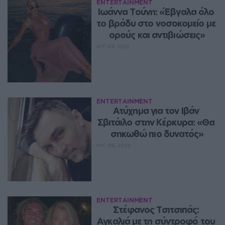
ENTERTAINMENT
Ιωάννα Τούνη: «Έβγαλα όλο 
το βράδυ στο νοσοκομείο με 
ορούς και αντιβιώσεις»
ΑΥΓ 09, 2026
ENTERTAINMENT
Ατύχημα για τον Ιβάν 
Σβιτάιλο στην Κέρκυρα: «Θα 
σηκωθώ πιο δυνατός»
ΑΥΓ 08, 2026
ENTERTAINMENT
Στέφανος Τσιτσιπάς: 
Αγκαλιά με τη σύντροφό του 