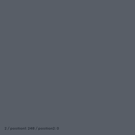
2 / position1: 248 / position2: 0