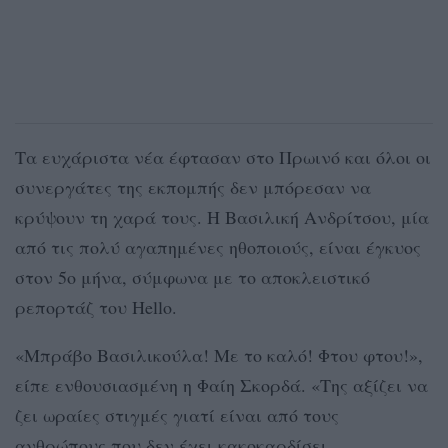
Τα ευχάριστα νέα έφτασαν στο Πρωινό και όλοι οι
συνεργάτες της εκπομπής δεν μπόρεσαν να
κρύψουν τη χαρά τους. Η Βασιλική Ανδρίτσου, μία
από τις πολύ αγαπημένες ηθοποιούς, είναι έγκυος
στον 5ο μήνα, σύμφωνα με το αποκλειστικό
ρεπορτάζ του Hello.
«Μπράβο Βασιλικούλα! Με το καλό! Φτου φτου!»,
είπε ενθουσιασμένη η Φαίη Σκορδά. «Της αξίζει να
ζει ωραίες στιγμές γιατί είναι από τους
ανθρώπους που δεν έχει κακοκαρδίσει