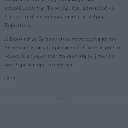
συναδέλφους της. Το σινάφι έχει μόνο καλά να
λέει γι’ αυτό το κορίτσι», σημείωσε ο Άρης
Καβατζίκης.
Η Βασιλική Ανδρίτσου είναι παντρεμένη με τον
Νίκο Συμεωνίδη και πρόσφατα έκλεισαν 8 χρόνια
γάμου. Ο ερχομός ενός παιδιού στη ζωή τους θα
ολοκληρώσει την ευτυχία τους.
[ΠΗΓΗ]
ΔΙΑΦΗΜΙΣΗ