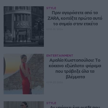
STYLE
Πριν αγοράσετε από τα 
ZARA, κοιτάξτε πρώτα αυτό 
το σημείο στην ετικέτα
ΙΟΥΛ 31, 2026
ENTERTAINMENT
Αμαλία Κωστοπούλου: Το 
κόκκινο εξώπλατο φόρεμα 
που τράβηξε όλα τα 
βλέμματα
ΙΟΥΛ 27, 2026
STYLE
Αν υπάρχει ένα outfit που 