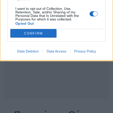
I want to opt-out of Collection, Use,
Retention, Sale, and/or Sharing of my
Personal Data that Is Unrelated with the
Purposes for which it was collected.
Opted Out
CONFIRM
Data Deletion
Data Access
Privacy Policy