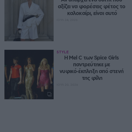
αξίζει να φορέσεις φέτος το 
καλοκαίρι, είναι αυτό
ΙΟΥΛ 24, 2026
STYLE
Η Mel C των Spice Girls 
παντρεύτηκε με 
νυφικό‑έκπληξη από στενή 
της φίλη
ΙΟΥΛ 20, 2026