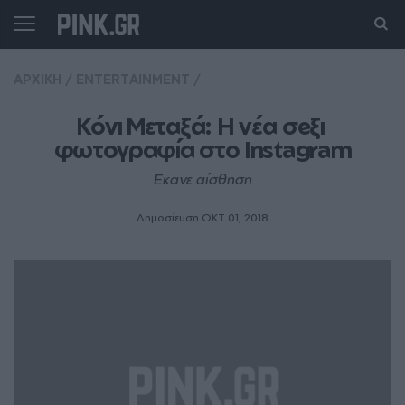
ΑΡΧΙΚΗ
/
ENTERTAINMENT
/
Kόνι Μεταξά: Η νέα σeξι 
φωτογραφία στο Ιnstagram
Εκανε αίσθηση
Δημοσίευση ΟΚΤ 01, 2018