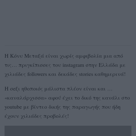
Η Κόνυ Μεταξά είναι χωρίς αμφιβολία μια από
τις… πριγκίπισσες του instagram στην Ελλάδα με
χιλιάδες followers και δεκάδες stories καθημερινά!
Η σeξι ηθοποιός μάλιστα πλέον είναι και …
«καναλάρχισσα» αφού έχει το δικό της κανάλι στο
youtube με βίντεο δικής της παραγωγής που ήδη
έχουν χιλιάδες προβολές!