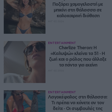
Ποζάρει χαμογελαστή με 
μπικίνι στη θάλασσα σε 
καλοκαιρινή διάθεση
ΑΥΓ 07, 2026
ENTERTAINMENT
Charlize Theron: Η 
«Καλυψώ» κλείνει τα 51 ‑ H 
ζωή και ο ρόλος που άλλαξε 
τα πάντα για εκείνη
ΑΥΓ 07, 2026
ENTERTAINMENT
Λαγοκέφαλος στη θάλασσα: 
Τι πρέπει να κάνετε αν τον 
δείτε ‑ Οι συμβουλές της 