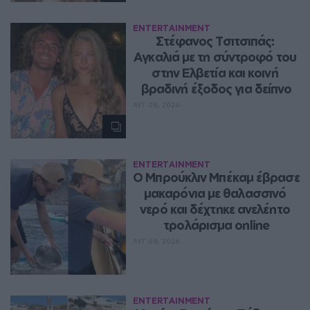
ENTERTAINMENT
Στέφανος Τσιτσιπάς: 
Αγκαλιά με τη σύντροφό του 
στην Ελβετία και κοινή 
βραδινή έξοδος για δείπνο
ΑΥΓ 08, 2026
ENTERTAINMENT
Ο Μπρούκλιν Μπέκαμ έβρασε 
μακαρόνια με θαλασσινό 
νερό και δέχτηκε ανελέητο 
τρολάρισμα online
ΑΥΓ 08, 2026
ENTERTAINMENT