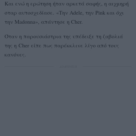
Και ενώ η ερώτηση ήταν αρκετά σαφής, η αιχμηρή
σταρ αυτοσχεδίασε. «Την Adele, την Pink και όχι
την Madonna», απάντησε η Cher.
Όταν η παρουσιάστρια της υπέδειξε τη ζαβολιά
της η Cher είπε πως παρέκκλινε λίγο από τους
κανόνες.
ΔΙΑΦΗΜΙΣΗ