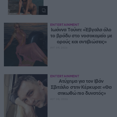
ENTERTAINMENT
Ιωάννα Τούνη: «Έβγαλα όλο 
το βράδυ στο νοσοκομείο με 
ορούς και αντιβιώσεις»
ΑΥΓ 09, 2026
ENTERTAINMENT
Ατύχημα για τον Ιβάν 
Σβιτάιλο στην Κέρκυρα: «Θα 
σηκωθώ πιο δυνατός»
ΑΥΓ 08, 2026