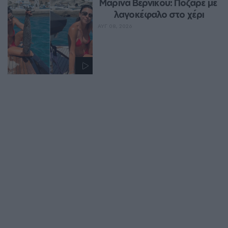
Μαρίνα Βερνίκου: Πόζαρε με 
λαγοκέφαλο στο χέρι
ΑΥΓ 08, 2026