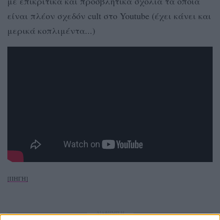
με επικριτικά και προσβλητικά σχόλια τα οποία
είναι πλέον σχεδόν cult στο Youtube (έχει κάνει και
μερικά κοπλιμέντα...)
[ΠΗΓΗ]
ΔΙΑΦΗΜΙΣΗ