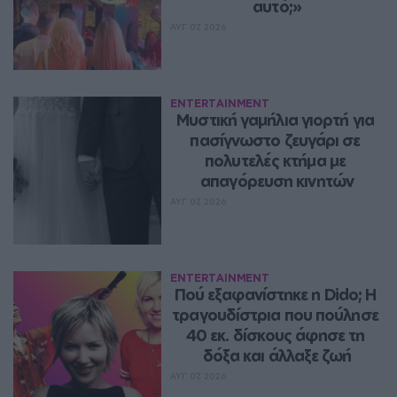
αυτό;»
ΑΥΓ 07, 2026
ENTERTAINMENT
Μυστική γαμήλια γιορτή για 
πασίγνωστο ζευγάρι σε 
πολυτελές κτήμα με 
απαγόρευση κινητών
ΑΥΓ 07, 2026
ENTERTAINMENT
Πού εξαφανίστηκε η Dido; Η 
τραγουδίστρια που πούλησε 
40 εκ. δίσκους άφησε τη 
δόξα και άλλαξε ζωή
ΑΥΓ 07, 2026