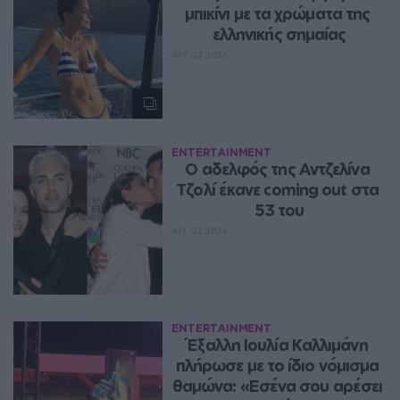
μπικίνι με τα χρώματα της 
ελληνικής σημαίας
ΑΥΓ 07, 2026
ENTERTAINMENT
Ο αδελφός της Αντζελίνα 
Τζολί έκανε coming out στα 
53 του
ΑΥΓ 07, 2026
ENTERTAINMENT
Έξαλλη Ιουλία Καλλιμάνη 
πλήρωσε με το ίδιο νόμισμα 
θαμώνα: «Εσένα σου αρέσει 