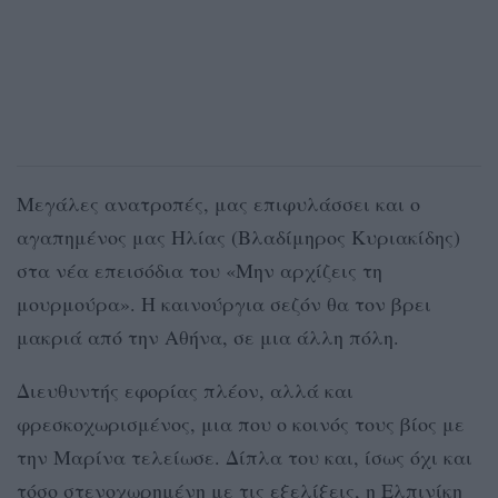
Μεγάλες ανατροπές, μας επιφυλάσσει και ο
αγαπημένος μας Ηλίας (Βλαδίμηρος Κυριακίδης)
στα νέα επεισόδια του «Μην αρχίζεις τη
μουρμούρα». Η καινούργια σεζόν θα τον βρει
μακριά από την Αθήνα, σε μια άλλη πόλη.
Διευθυντής εφορίας πλέον, αλλά και
φρεσκοχωρισμένος, μια που ο κοινός τους βίος με
την Μαρίνα τελείωσε. Δίπλα του και, ίσως όχι και
τόσο στενοχωρημένη με τις εξελίξεις, η Ελπινίκη