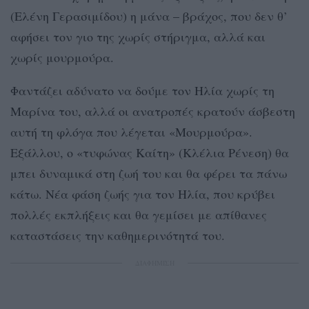
(Ελένη Γερασιμίδου) η μάνα – βράχος, που δεν θ’
αφήσει τον γιο της χωρίς στήριγμα, αλλά και
χωρίς μουρμούρα.
Φαντάζει αδύνατο να δούμε τον Ηλία χωρίς τη
Μαρίνα του, αλλά οι ανατροπές κρατούν άσβεστη
αυτή τη φλόγα που λέγεται «Μουρμούρα».
Εξάλλου, ο «τυφώνας Καίτη» (Κλέλια Ρένεση) θα
μπει δυναμικά στη ζωή του και θα φέρει τα πάνω
κάτω. Νέα φάση ζωής για τον Ηλία, που κρύβει
πολλές εκπλήξεις και θα γεμίσει με απίθανες
καταστάσεις την καθημερινότητά του.
ΔΙΑΦΗΜΙΣΗ