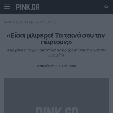
ΑΡΧΙΚΗ
/
ENTERTAINMENT
/
«Είσαι μιλφaρα! Τα τεκνά σου την 
πέφτουν;»
Αμήχανη η παρουσιάστρια με τις ερωτήσεις της Σάσας
Σταμάτη
Δημοσίευση ΣΕΠΤ 23, 2018