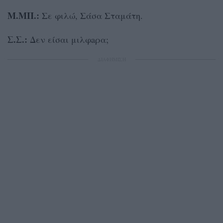
Μ.ΜΠ.:
Σε φιλώ, Σάσα Σταμάτη.
Σ.Σ.:
Δεν είσαι μιλφaρα;
ΔΙΑΦΗΜΙΣΗ