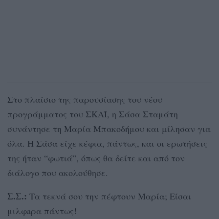
Στο πλαίσιο της παρουσίασης του νέου
προγράμματος του ΣΚΑΪ, η Σάσα Σταμάτη
συνάντησε τη Μαρία Μπακοδήμου και μίλησαν για
όλα. Η Σάσα είχε κέφια, πάντως, και οι ερωτήσεις
της ήταν “φωτιά”, όπως θα δείτε και από τον
διάλογο που ακολούθησε.
Σ.Σ.:
Τα τεκνά σου την πέφτουν Μαρία; Είσαι
μιλφaρα πάντως!