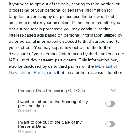
If you wish to opt-out of the sale, sharing to third parties, or
processing of your personal or sensitive information for
targeted advertising by us, please use the below opt-out
section to confirm your selection. Please note that after your
opt-out request is processed you may continue seeing
interest-based ads based on personal information utilized by
us or personal information disclosed to third parties prior to
your opt-out. You may separately opt-out of the further
disclosure of your personal information by third parties on the
IAB’s list of downstream participants. This information may
also be disclosed by us to third parties on the
IAB’s List of
Downstream Participants
that may further disclose it to other
third parties.
Personal Data Processing Opt Outs
Ακολουθήστε το Pink.gr στο
Google News
και
I want to opt-out of the Sharing of my
μάθετε πρώτοι
τα πιο hot νέα
.
personal data.
Opted In
Ακολουθήστε το Pink.gr και στο
Instagram
I want to opt-out of the Sale of my
Personal Data.
Opted In