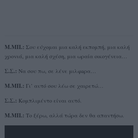
Μ.ΜΠ.:
Σου εύχομαι μια καλή εκπομπή, μια καλή
χρονιά, μια καλή σχέση, μια ωραία οικογένεια…
Σ.Σ.:
Να σου πω, σε λένε μιλφaρα…
Μ.ΜΠ.:
Γι’ αυτό σου λέω σε χαιρετώ…
Σ.Σ.:
Κομπλιμέντο είναι αυτό.
Μ.ΜΠ.:
Το ξέρω, αλλά τώρα δεν θα απαντήσω.