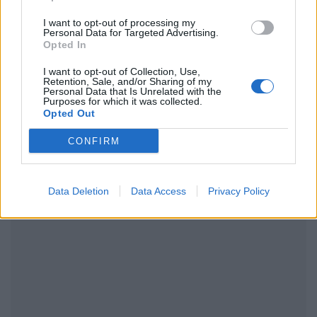
I want to opt-out of processing my
Personal Data for Targeted Advertising.
Opted In
ΔΙΑΦΗΜΙΣΗ
I want to opt-out of Collection, Use,
Retention, Sale, and/or Sharing of my
Personal Data that Is Unrelated with the
Purposes for which it was collected.
Opted Out
CONFIRM
Data Deletion
Data Access
Privacy Policy