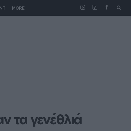
NT
MORE
ν τα γενέθλιά 