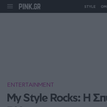
STYLE
ΟΜ
ENTERTAINMENT
My Style Rocks: H Σ