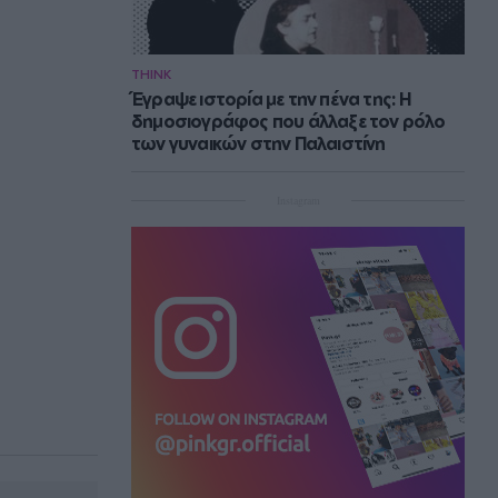
THINK
Έγραψε ιστορία με την πένα της: Η
δημοσιογράφος που άλλαξε τον ρόλο
των γυναικών στην Παλαιστίνη
Instagram