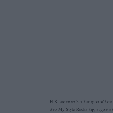
Η Κωνσταντίνα Σπυροπούλου εί
στο My Style Rocks της είχαν 