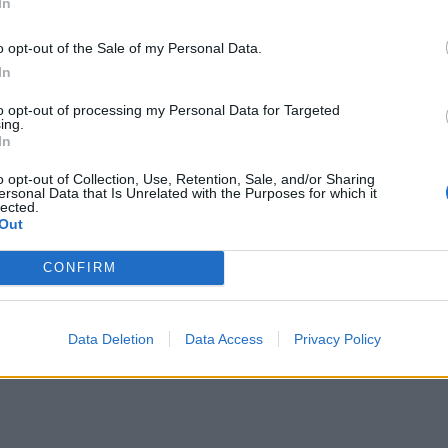
In
o opt-out of the Sale of my Personal Data.
In
to opt-out of processing my Personal Data for Targeted
ing.
In
ΔΙΑΦΗΜΙΣΗ
o opt-out of Collection, Use, Retention, Sale, and/or Sharing
ersonal Data that Is Unrelated with the Purposes for which it
lected.
Out
CONFIRM
Data Deletion
Data Access
Privacy Policy