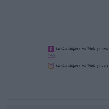
Ακολουθήστε το Pink.gr στ
νέα
.
Ακολουθήστε το Pink.gr και