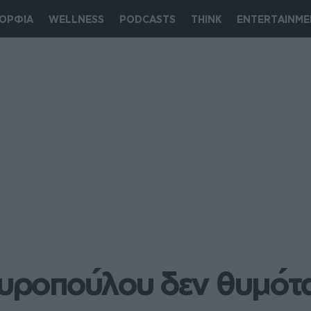
ΟΡΦΙΑ
WELLNESS
PODCASTS
THINK
ENTERTAINME
πυροπούλου δεν θυμότα