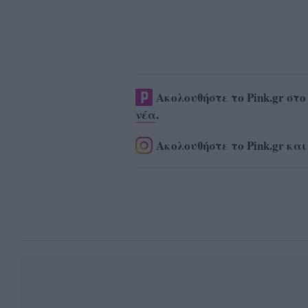
Ακολουθήστε το Pink.gr στ
νέα
.
Ακολουθήστε το Pink.gr και