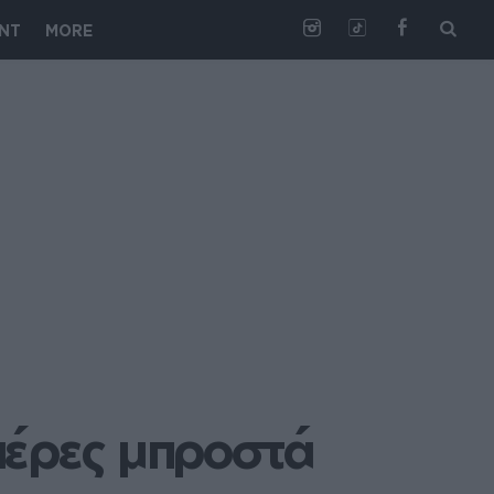
NT
MORE
ιέρες μπροστά 