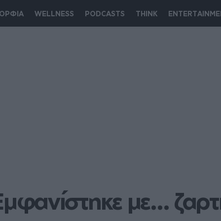
ΟΡΦΙΑ
WELLNESS
PODCASTS
THINK
ENTERTAINME
Εμφανίστηκε με... ζαρτ