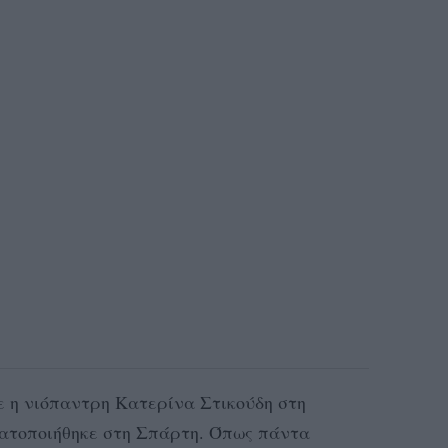
ε η νιόπαντρη Κατερίνα Στικούδη στη
ατοποιήθηκε στη Σπάρτη. Όπως πάντα