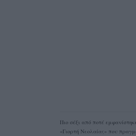
Πιο σέξι από ποτέ εμφανίστηκ
«Γιορτή Νεολαίας» που πραγμ