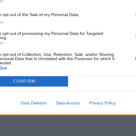
In
o opt-out of the Sale of my Personal Data.
In
to opt-out of processing my Personal Data for Targeted
ΔΙΑΦΗΜΙΣΗ
ing.
In
o opt-out of Collection, Use, Retention, Sale, and/or Sharing
ersonal Data that Is Unrelated with the Purposes for which it
lected.
Out
CONFIRM
Data Deletion
Data Access
Privacy Policy