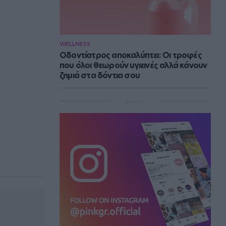
WELLNESS
Οδοντίατρος αποκαλύπτει: Οι τροφές
που όλοι θεωρούν υγιεινές αλλά κάνουν
ζημιά στα δόντια σου
Instagram