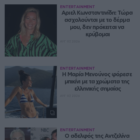
ENTERTAINMENT
Αριελ Κωνσταντινίδη: Τώρα 
ασχολούνται με το δέρμα 
μου, δεν πρόκειται να 
κρύβομαι
ΑΥΓ 07, 2026
ENTERTAINMENT
Η Μαρία Μενούνος φόρεσε 
μπικίνι με τα χρώματα της 
ελληνικής σημαίας
ΑΥΓ 07, 2026
ENTERTAINMENT
Ο αδελφός της Αντζελίνα 