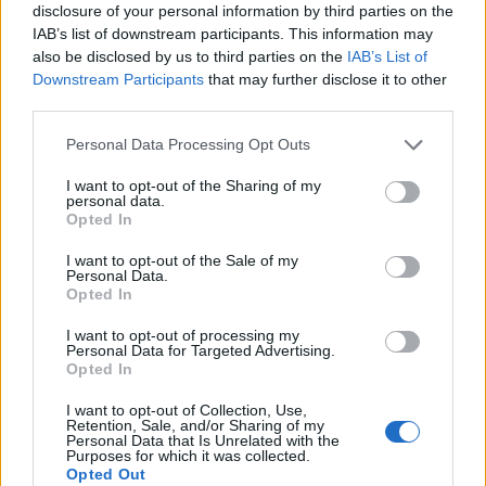
disclosure of your personal information by third parties on the
μάθετε πρώτοι
τα πιο hot νέα
.
IAB’s list of downstream participants. This information may
also be disclosed by us to third parties on the
IAB’s List of
Ακολουθήστε το Pink.gr και στο
Instagram
Downstream Participants
that may further disclose it to other
third parties.
Personal Data Processing Opt Outs
I want to opt-out of the Sharing of my
personal data.
Opted In
ΔΙΑΦΗΜΙΣΗ
I want to opt-out of the Sale of my
Personal Data.
Opted In
I want to opt-out of processing my
Personal Data for Targeted Advertising.
Opted In
I want to opt-out of Collection, Use,
Retention, Sale, and/or Sharing of my
Personal Data that Is Unrelated with the
Purposes for which it was collected.
Opted Out