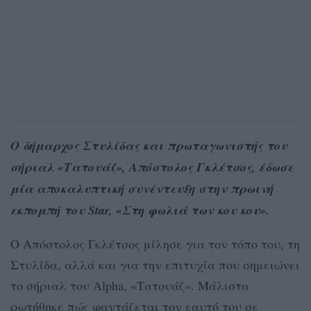
Ο δήμαρχος Στυλίδας και πρωταγωνιστής του
σήριαλ «Τατουάζ», Απόστολος Γκλέτσος, έδωσε
μία αποκαλυπτική συνέντευξη στην πρωινή
εκπομπή του Star, «Στη φωλιά των κου κου».
Ο Απόστολος Γκλέτσος μίλησε για τον τόπο του, τη
Στυλίδα, αλλά και για την επιτυχία που σημειώνει
το σήριαλ του Alpha, «Τατουάζ». Μάλιστα
ρωτήθηκε πώς φαντάζεται τον εαυτό του σε