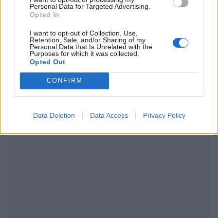
Personal Data for Targeted Advertising.
ΔΙΑΦΗΜΙΣΗ
Opted In
I want to opt-out of Collection, Use,
Retention, Sale, and/or Sharing of my
Personal Data that Is Unrelated with the
Purposes for which it was collected.
Opted Out
CONFIRM
Data Deletion
Data Access
Privacy Policy