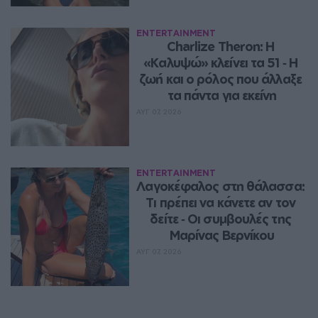
ENTERTAINMENT
Charlize Theron: Η 
«Καλυψώ» κλείνει τα 51 ‑ H 
ζωή και ο ρόλος που άλλαξε 
τα πάντα για εκείνη
ΑΥΓ 07, 2026
ENTERTAINMENT
Λαγοκέφαλος στη θάλασσα: 
Τι πρέπει να κάνετε αν τον 
δείτε ‑ Οι συμβουλές της 
Μαρίνας Βερνίκου
ΑΥΓ 07, 2026