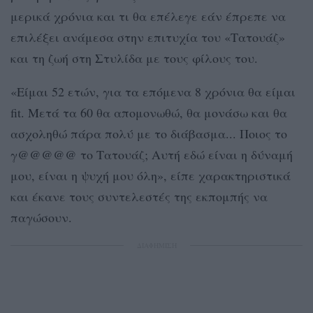
μερικά χρόνια και τι θα επέλεγε εάν έπρεπε να
επιλέξει ανάμεσα στην επιτυχία του «Τατουάζ»
και τη ζωή στη Στυλίδα με τους φίλους του.
«Είμαι 52 ετών, για τα επόμενα 8 χρόνια θα είμαι
fit. Μετά τα 60 θα απομονωθώ, θα μονάσω και θα
ασχοληθώ πάρα πολύ με το διάβασμα... Ποιος το
γ@@@@@ το Τατουάζ; Αυτή εδώ είναι η δύναμή
μου, είναι η ψυχή μου όλη», είπε χαρακτηριστικά
και έκανε τους συντελεστές της εκπομπής να
παγώσουν.
ΔΙΑΦΗΜΙΣΗ