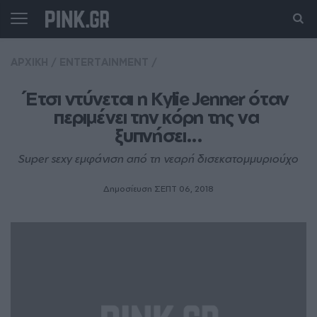
ΑΡΧΙΚΗ
/
ENTERTAINMENT
/
Έτσι ντύνεται η Kylie Jenner όταν 
περιμένει την κόρη της να 
ξυπνήσει...
Super sεxy εμφάνιση από τη νεαρή δισεκατομμυριούχο
Δημοσίευση ΣΕΠΤ 06, 2018