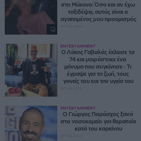
στη Μύκονο: Όσο και αν έχω 
ταξιδέψει, αυτός είναι ο 
αγαπημένος μου προορισμός
ΑΥΓ 06, 2026
ENTERTAINMENT
Ο Λάκης Γαβαλάς έκλεισε τα 
74 και μοιράστηκε ένα 
μήνυμα που συγκίνησε ‑ Τι 
έγραψε για τη ζωή, τους 
γονείς του και την υγεία του
ΑΥΓ 06, 2026
ENTERTAINMENT
O Γιώργος Παράσχος ξανά 
στο νοσοκομείο για θεραπεία 
κατά του καρκίνου
ΑΥΓ 06, 2026