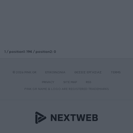
1 / position1: 194 / position2: 0
© 2026 PINK.GR
ΕΠΙΚΟΙΝΩΝΙΑ
ΘΕΣΕΙΣ ΕΡΓΑΣΙΑΣ
TERMS
PRIVACY
SITE MAP
RSS
PINK.GR NAME & LOGO ARE REGISTERED TRADEMARKS