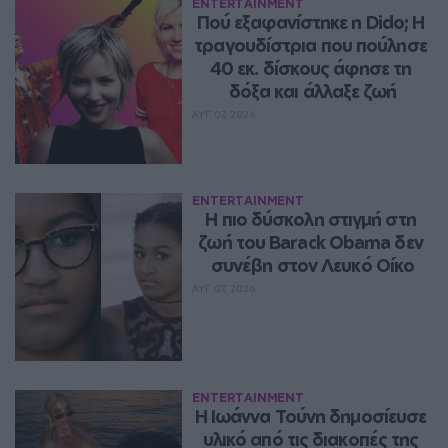
ENTERTAINMENT
Πού εξαφανίστηκε η Dido; Η 
τραγουδίστρια που πούλησε 
40 εκ. δίσκους άφησε τη 
δόξα και άλλαξε ζωή
ΑΥΓ 07, 2026
ENTERTAINMENT
Η πιο δύσκολη στιγμή στη 
ζωή του Barack Obama δεν 
συνέβη στον Λευκό Οίκο
ΑΥΓ 07, 2026
ENTERTAINMENT
Η Ιωάννα Τούνη δημοσίευσε 
υλικό από τις διακοπές της 