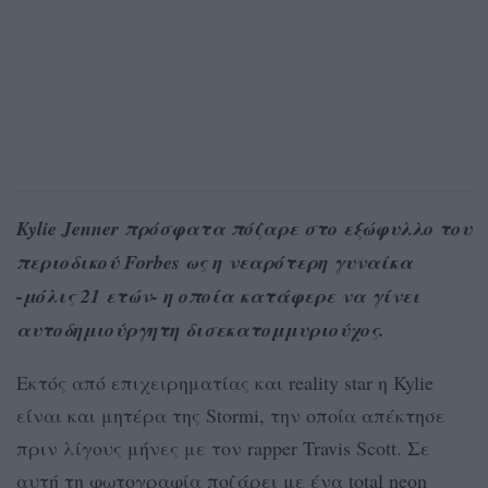
Kylie Jenner πρόσφατα πόζαρε στο εξώφυλλο του
περιοδικού Forbes ως η νεαρότερη γυναίκα
-μόλις 21 ετών- η οποία κατάφερε να γίνει
αυτοδημιούργητη δισεκατομμυριούχος.
Εκτός από επιχειρηματίας και reality star η Kylie
είναι και μητέρα της Stormi, την οποία απέκτησε
πριν λίγους μήνες με τον rapper Travis Scott. Σε
αυτή τη φωτογραφία ποζάρει με ένα total neon