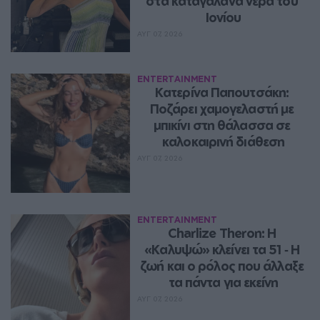
στα καταγάλανα νερά του 
Ιονίου
ΑΥΓ 07, 2026
ENTERTAINMENT
Κατερίνα Παπουτσάκη: 
Ποζάρει χαμογελαστή με 
μπικίνι στη θάλασσα σε 
καλοκαιρινή διάθεση
ΑΥΓ 07, 2026
ENTERTAINMENT
Charlize Theron: Η 
«Καλυψώ» κλείνει τα 51 ‑ H 
ζωή και ο ρόλος που άλλαξε 
τα πάντα για εκείνη
ΑΥΓ 07, 2026