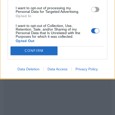
I want to opt-out of processing my
Personal Data for Targeted Advertising.
Opted In
ΔΙΑΦΗΜΙΣΗ
I want to opt-out of Collection, Use,
Retention, Sale, and/or Sharing of my
Personal Data that Is Unrelated with the
Purposes for which it was collected.
Opted Out
CONFIRM
Data Deletion
Data Access
Privacy Policy