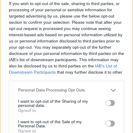
If you wish to opt-out of the sale, sharing to third parties, or
processing of your personal or sensitive information for
targeted advertising by us, please use the below opt-out
section to confirm your selection. Please note that after your
opt-out request is processed you may continue seeing
interest-based ads based on personal information utilized by
us or personal information disclosed to third parties prior to
your opt-out. You may separately opt-out of the further
disclosure of your personal information by third parties on the
IAB’s list of downstream participants. This information may
also be disclosed by us to third parties on the
IAB’s List of
Downstream Participants
that may further disclose it to other
third parties.
Personal Data Processing Opt Outs
Ακολουθήστε το Pink.gr στο
Google News
και
I want to opt-out of the Sharing of my
μάθετε πρώτοι
τα πιο hot νέα
.
personal data.
Opted In
Ακολουθήστε το Pink.gr και στο
Instagram
I want to opt-out of the Sale of my
Personal Data.
Opted In