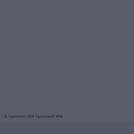
3 / position1: 329 / position2: 856