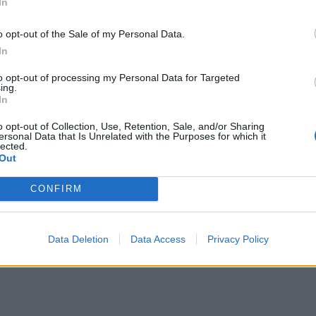
In
o opt-out of the Sale of my Personal Data.
In
ΔΙΑΦΗΜΙΣΗ
to opt-out of processing my Personal Data for Targeted
ing.
In
o opt-out of Collection, Use, Retention, Sale, and/or Sharing
ersonal Data that Is Unrelated with the Purposes for which it
lected.
Out
CONFIRM
Data Deletion
Data Access
Privacy Policy