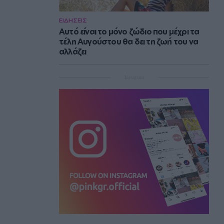
ΕΙΔΗΣΕΙΣ
Αυτό είναι το μόνο ζώδιο που μέχρι τα
τέλη Αυγούστου θα δει τη ζωή του να
αλλάζει
Instagram