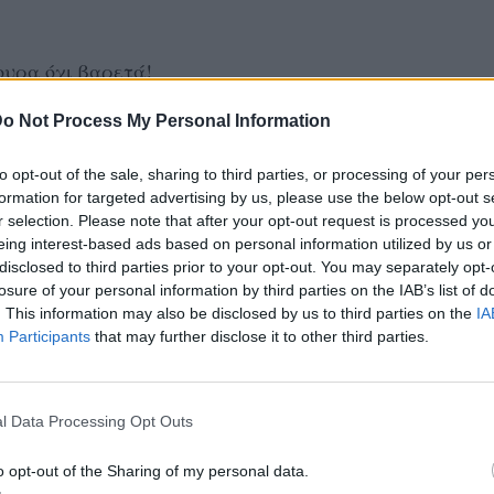
ουρα όχι βαρετά!
o Not Process My Personal Information
to opt-out of the sale, sharing to third parties, or processing of your per
formation for targeted advertising by us, please use the below opt-out s
r selection. Please note that after your opt-out request is processed y
eing interest-based ads based on personal information utilized by us or
disclosed to third parties prior to your opt-out. You may separately opt-
losure of your personal information by third parties on the IAB’s list of
. This information may also be disclosed by us to third parties on the
IA
Participants
that may further disclose it to other third parties.
l Data Processing Opt Outs
o opt-out of the Sharing of my personal data.