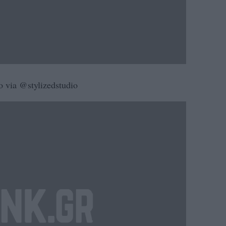
o via @stylizedstudio