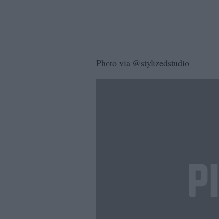
Photo via @stylizedstudio