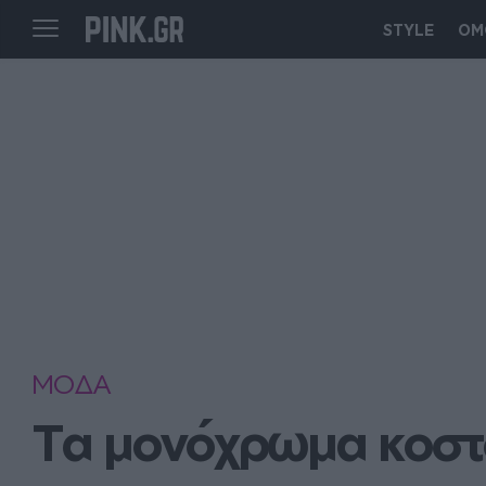
STYLE
ΟΜ
ΜΟΔΑ
Tα μονόχρωμα κοστο