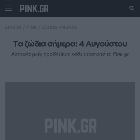
ΑΡΧΙΚΗ
/
PINK
/
ΖΩΔΙΑ ΗΜΕΡΑΣ
Τα ζώδια σήμερα: 4 Aυγούστου
Αστρολογικές προβλέψεις κάθε μέρα από το Pink.gr