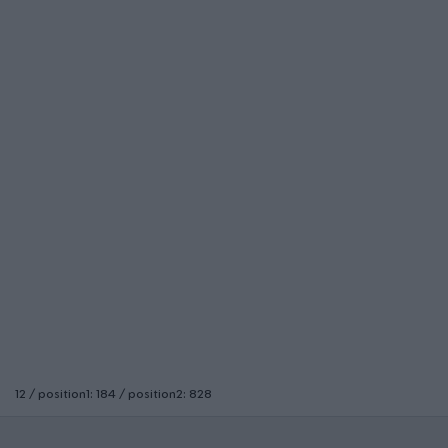
12 / position1: 184 / position2: 828