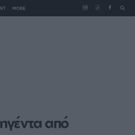
NT
MORE
ηγέντα από 