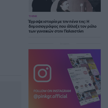
THINK
Έγραψε ιστορία με την πένα της: Η
δημοσιογράφος που άλλαξε τον ρόλο
των γυναικών στην Παλαιστίνη
Instagram