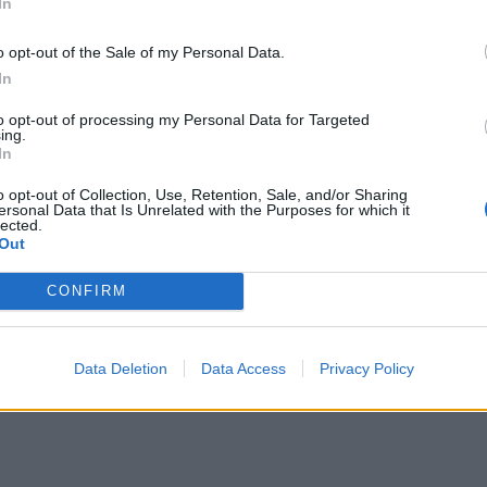
In
o opt-out of the Sale of my Personal Data.
In
ΔΙΑΦΗΜΙΣΗ
to opt-out of processing my Personal Data for Targeted
ing.
In
o opt-out of Collection, Use, Retention, Sale, and/or Sharing
ersonal Data that Is Unrelated with the Purposes for which it
lected.
Out
CONFIRM
Data Deletion
Data Access
Privacy Policy