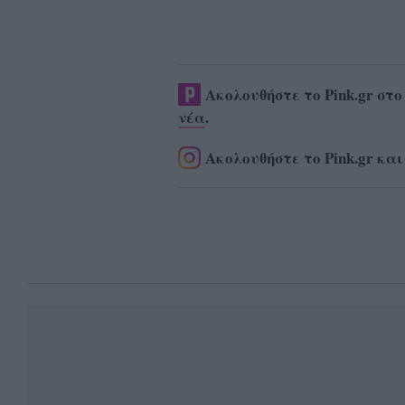
Ακολουθήστε το Pink.gr στ
νέα
.
Ακολουθήστε το Pink.gr και