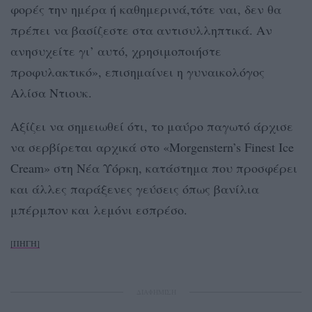
φορές την ημέρα ή καθημερινά,τότε ναι, δεν θα
πρέπει να βασίζεστε στα αντισυλληπτικά. Αν
ανησυχείτε γι’ αυτό, χρησιμοποιήστε
προφυλακτικό», επισημαίνει η γυναικολόγος
Αλίσα Ντιουκ.
Αξίζει να σημειωθεί ότι, το μαύρο παγωτό άρχισε
να σερβίρεται αρχικά στο «Morgenstern’s Finest Ice
Cream» στη Νέα Υόρκη, κατάστημα που προσφέρει
και άλλες παράξενες γεύσεις όπως βανίλια
μπέρμπον και λεμόνι εσπρέσο.
[ΠΗΓΗ]
ΔΙΑΦΗΜΙΣΗ