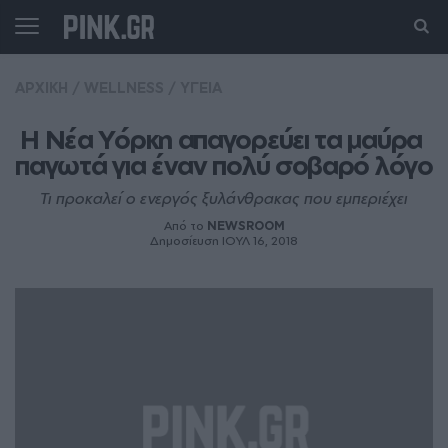
ΑΡΧΙΚΗ
/
WELLNESS
/
ΥΓΕΙΑ
Η Νέα Υόρκη απαγορεύει τα μαύρα 
παγωτά για έναν πολύ σοβαρό λόγο
Τι προκαλεί ο ενεργός ξυλάνθρακας που εμπεριέχει
Από το
NEWSROOM
Δημοσίευση ΙΟΥΛ 16, 2018