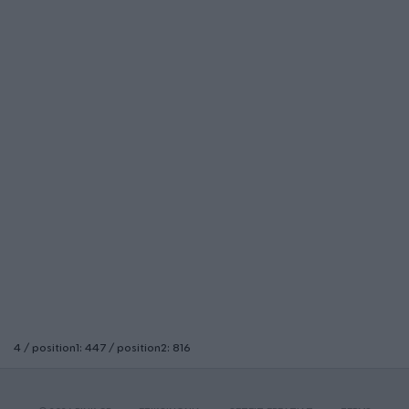
4 / position1: 447 / position2: 816