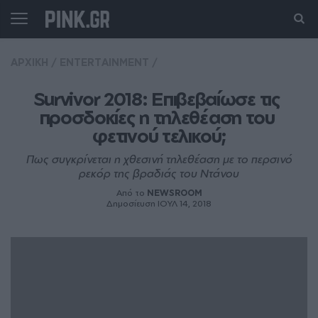
ΑΡΧΙΚΗ
/
ENTERTAINMENT
/
Survivor 2018: Επιβεβαίωσε τις 
προσδοκίες η τηλεθέαση του 
φετινού τελικού;
Πως συγκρίνεται η χθεσινή τηλεθέαση με το περσινό
ρεκόρ της βραδιάς του Ντάνου
Από το
NEWSROOM
Δημοσίευση ΙΟΥΛ 14, 2018