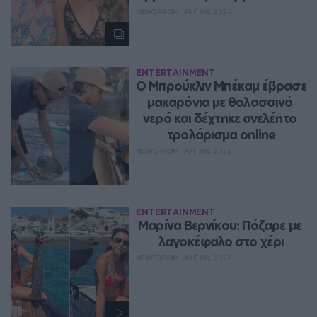
NEWSROOM
ΑΥΓ 08, 2026
ENTERTAINMENT
Ο Μπρούκλιν Μπέκαμ έβρασε 
μακαρόνια με θαλασσινό 
νερό και δέχτηκε ανελέητο 
τρολάρισμα online
NEWSROOM
ΑΥΓ 08, 2026
ENTERTAINMENT
Μαρίνα Βερνίκου: Πόζαρε με 
λαγοκέφαλο στο χέρι
NEWSROOM
ΑΥΓ 08, 2026