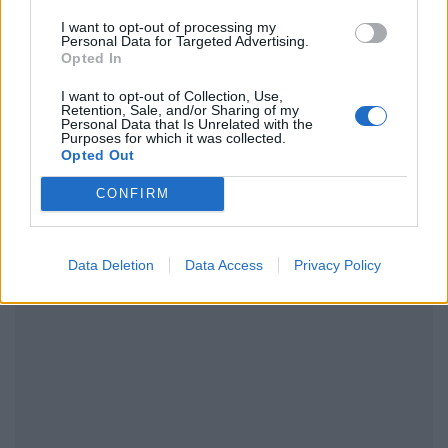
I want to opt-out of processing my
Personal Data for Targeted Advertising.
Opted In
ΔΙΑΦΗΜΙΣΗ
I want to opt-out of Collection, Use,
Retention, Sale, and/or Sharing of my
Personal Data that Is Unrelated with the
Purposes for which it was collected.
Opted Out
CONFIRM
Data Deletion
Data Access
Privacy Policy