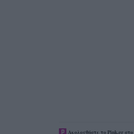
Ακολουθήστε το Pink.gr στ