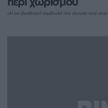
περί χωρισμού
«Η πιο βοηθητική συμβουλή που άκουσα ποτέ στην