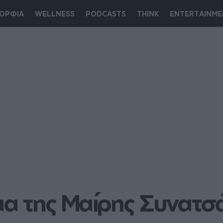
ΟΡΦΙΑ
WELLNESS
PODCASTS
THINK
ENTERTAINME
μα της Μαίρης Συνατσά