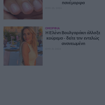
πανέμορφα
ΙΟΥΛ 23, 2026
ΟΜΟΡΦΙΑ
Η Ελένη Βουλγαράκη άλλαξε 
κούρεμα ‑ δείτε την εντελώς 
ανανεωμένη
ΙΟΥΛ 21, 2026