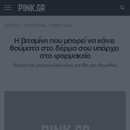
ΑΡΧΙΚΗ
/
ΟΜΟΡΦΙΑ
/
SKIN CARE
Η βιταμίνη που μπορεί να κάνει 
θαύματα στο δέρμα σου υπάρχει 
στο φαρμακείο
Πάρτην σε μορφή κάψουλας και θα μας θυμηθείς