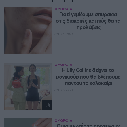
ΟΜΟΡΦΙΑ
Γιατί γεμίζουμε σπυράκια 
στις διακοπές και πώς θα τα 
προλάβεις
ΑΥΓ 06, 2026
ΟΜΟΡΦΙΑ
Η Lily Collins δείχνει το 
μανικιούρ που θα βλέπουμε 
παντού το καλοκαίρι
ΑΥΓ 04, 2026
ΟΜΟΡΦΙΑ
Οι κομμωτές το προτείνουν 