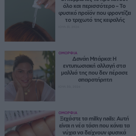
όλο και περισσότερο – Το 
φυσικό προϊόν που φροντίζει 
το τριχωτό της κεφαλής
ΙΟΥΛ 31, 2026
ΟΜΟΡΦΙΑ
Δανάη Μπάρκα: Η 
εντυπωσιακή αλλαγή στα 
μαλλιά της που δεν πέρασε 
απαρατήρητη
ΙΟΥΛ 30, 2026
ΟΜΟΡΦΙΑ
Ξεχάστε τα milky nails: Αυτή 
είναι η νέα τάση που κάνει τα 
νύχια να δείχνουν φυσικά 