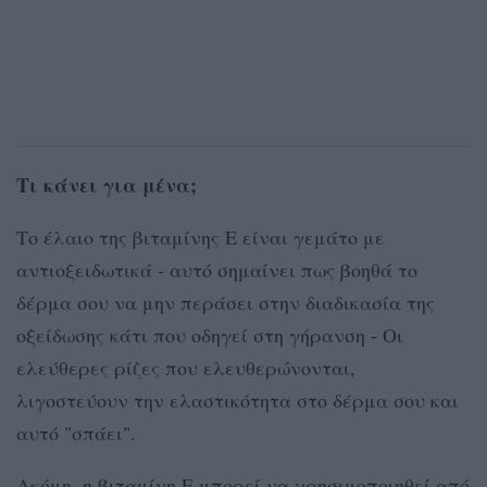
Τι κάνει για μένα;
Το έλαιο της βιταμίνης Ε είναι γεμάτο με
αντιοξειδωτικά - αυτό σημαίνει πως βοηθά το
δέρμα σου να μην περάσει στην διαδικασία της
οξείδωσης κάτι που οδηγεί στη γήρανση - Οι
ελεύθερες ρίζες που ελευθερώνονται,
λιγοστεύουν την ελαστικότητα στο δέρμα σου και
αυτό "σπάει".
Ακόμη, η βιταμίνη Ε μπορεί να χρησιμοποιηθεί από