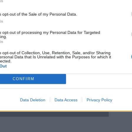
In
o opt-out of the Sale of my Personal Data.
In
to opt-out of processing my Personal Data for Targeted
ing.
In
o opt-out of Collection, Use, Retention, Sale, and/or Sharing
ersonal Data that Is Unrelated with the Purposes for which it
lected.
Out
CONFIRM
Data Deletion
Data Access
Privacy Policy