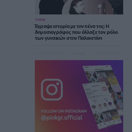
THINK
Έγραψε ιστορία με την πένα της: Η
δημοσιογράφος που άλλαξε τον ρόλο
των γυναικών στην Παλαιστίνη
Instagram