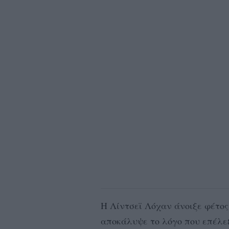
Η Λίντσεϊ Λόχαν άνοιξε φέτος
αποκάλυψε το λόγο που επέλε