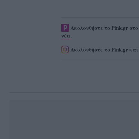
Ακολουθήστε το Pink.gr στ
νέα
.
Ακολουθήστε το Pink.gr και