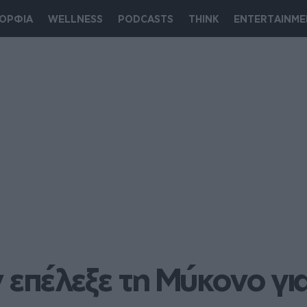
ΟΡΦΙΑ
WELLNESS
PODCASTS
THINK
ENTERTAINME
 επέλεξε τη Μύκονο για 