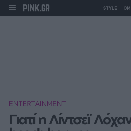
STYLE
ΟΜ
ENTERTAINMENT
Γιατί η Λίντσεϊ Λόχαν