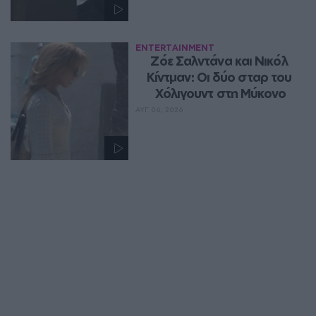
ENTERTAINMENT
Ζόε Σαλντάνα και Νικόλ 
Κίντμαν: Οι δύο σταρ του 
Χόλιγουντ στη Μύκονο
ΑΥΓ 06, 2026