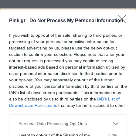
Pink.gr -
Do Not Process My Personal Information
Ακολουθήστε το Pink.gr στο
Google News
και
If you wish to opt-out of the sale, sharing to third parties, or
μάθετε πρώτοι
τα πιο hot νέα
.
processing of your personal or sensitive information for
targeted advertising by us, please use the below opt-out
Ακολουθήστε το Pink.gr και στο
Instagram
section to confirm your selection. Please note that after your
opt-out request is processed you may continue seeing
interest-based ads based on personal information utilized by
us or personal information disclosed to third parties prior to
your opt-out. You may separately opt-out of the further
disclosure of your personal information by third parties on the
IAB’s list of downstream participants. This information may
ΔΙΑΦΗΜΙΣΗ
also be disclosed by us to third parties on the
IAB’s List of
Downstream Participants
that may further disclose it to other
third parties.
Personal Data Processing Opt Outs
I want to opt-out of the Sharing of my