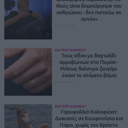
Θεός είναι δημιούργημα του 
ανθρώπου ‑ δεν πιστεύω σε 
αυτόν»
ΑΥΓ 06, 2026
ENTERTAINMENT
Τους είδαν με δαχτυλίδι 
αρραβώνων στο Παρίσι ‑ 
Μήπως διάσημο ζευγάρι 
έκανε το επόμενο βήμα;
ΑΥΓ 06, 2026
ENTERTAINMENT
Γαρυφαλλιά Καληφώνη: 
Διακοπές σε Κουφονήσια και 
Πάρο, χωρίς τον Χρήστο 