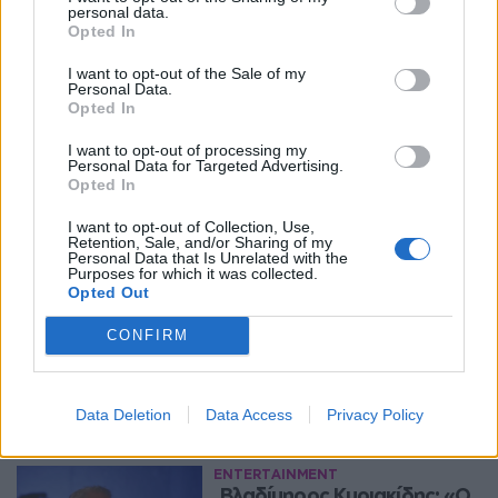
personal data.
Opted In
I want to opt-out of the Sale of my
Personal Data.
Opted In
I want to opt-out of processing my
Personal Data for Targeted Advertising.
Opted In
I want to opt-out of Collection, Use,
Retention, Sale, and/or Sharing of my
Personal Data that Is Unrelated with the
Purposes for which it was collected.
Opted Out
CONFIRM
Περισσότερα Θέματα
Entertainment
Data Deletion
Data Access
Privacy Policy
ENTERTAINMENT
Βλαδίμηρος Κυριακίδης: «Ο 