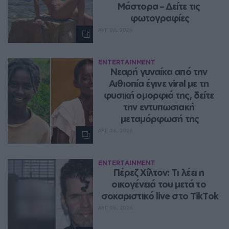
Μάστορα – Δείτε τις 
φωτογραφίες
ΑΥΓ 06, 2026
ENTERTAINMENT
Νεαρή γυναίκα από την 
Αιθιοπία έγινε viral με τη 
φυσική ομορφιά της, δείτε 
την εντυπωσιακή 
μεταμόρφωσή της
ΑΥΓ 06, 2026
ENTERTAINMENT
Πέρεζ Χίλτον: Τι λέει η 
οικογένειά του μετά το 
σοκαριστικό live στο TikTok
ΑΥΓ 06, 2026