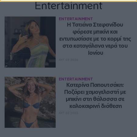
Entertainment
ENTERTAINMENT
Η Τατιάνα Στεφανίδου 
φόρεσε μπικίνι και 
εντυπωσίασε με το κορμί της 
στα καταγάλανα νερά του 
Ιονίου
ΑΥΓ 07, 2026
ENTERTAINMENT
Κατερίνα Παπουτσάκη: 
Ποζάρει χαμογελαστή με 
μπικίνι στη θάλασσα σε 
καλοκαιρινή διάθεση
ΑΥΓ 07, 2026