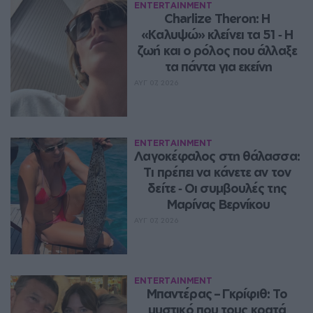
ENTERTAINMENT
Charlize Theron: Η 
«Καλυψώ» κλείνει τα 51 ‑ H 
ζωή και ο ρόλος που άλλαξε 
τα πάντα για εκείνη
ΑΥΓ 07, 2026
ENTERTAINMENT
Λαγοκέφαλος στη θάλασσα: 
Τι πρέπει να κάνετε αν τον 
δείτε ‑ Οι συμβουλές της 
Μαρίνας Βερνίκου
ΑΥΓ 07, 2026
ENTERTAINMENT
Μπαντέρας – Γκρίφιθ: Το 
μυστικό που τους κρατά 