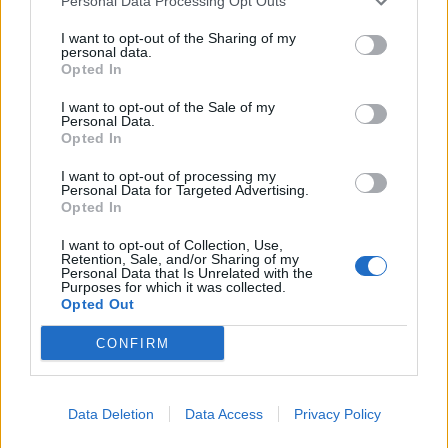
Personal Data Processing Opt Outs
I want to opt-out of the Sharing of my
personal data.
Opted In
I want to opt-out of the Sale of my
Personal Data.
Opted In
I want to opt-out of processing my
Personal Data for Targeted Advertising.
Opted In
I want to opt-out of Collection, Use,
Retention, Sale, and/or Sharing of my
Personal Data that Is Unrelated with the
Purposes for which it was collected.
Opted Out
CONFIRM
Περισσότερα Θέματα
Data Deletion
Data Access
Privacy Policy