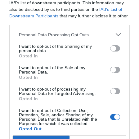
IAB’s list of downstream participants. This information may
Ακολουθήστε το Pink.gr και στο
Instagram
also be disclosed by us to third parties on the
IAB’s List of
Downstream Participants
that may further disclose it to other
third parties.
Personal Data Processing Opt Outs
I want to opt-out of the Sharing of my
personal data.
ΔΙΑΦΗΜΙΣΗ
Opted In
I want to opt-out of the Sale of my
Personal Data.
Opted In
I want to opt-out of processing my
Personal Data for Targeted Advertising.
Opted In
I want to opt-out of Collection, Use,
Retention, Sale, and/or Sharing of my
Personal Data that Is Unrelated with the
Purposes for which it was collected.
Opted Out