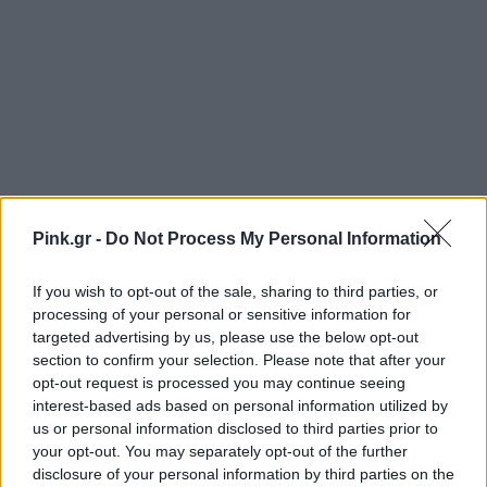
Pink.gr -
Do Not Process My Personal Information
If you wish to opt-out of the sale, sharing to third parties, or
processing of your personal or sensitive information for
targeted advertising by us, please use the below opt-out
section to confirm your selection. Please note that after your
opt-out request is processed you may continue seeing
interest-based ads based on personal information utilized by
us or personal information disclosed to third parties prior to
Ακολουθήστε το Pink.gr στο
Google News
και
your opt-out. You may separately opt-out of the further
μάθετε πρώτοι
τα πιο hot νέα
.
disclosure of your personal information by third parties on the