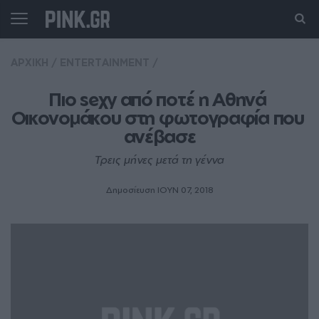
ΑΡΧΙΚΗ
/
ENTERTAINMENT
/
Πιο seχy από ποτέ η Αθηνά 
Οικονομάκου στη φωτογραφία που 
ανέβασε
Τρεις μήνες μετά τη γέννα
Δημοσίευση ΙΟΥΝ 07, 2018