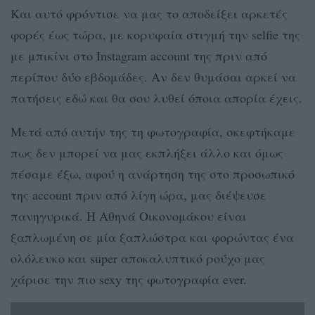
Και αυτό φρόντισε να μας το αποδείξει αρκετές
φορές έως τώρα, με κορυφαία στιγμή την selfie της
με μπικίνι στο Instagram account της πριν από
περίπου δύο εβδομάδες. Αν δεν θυμάσαι αρκεί να
πατήσεις εδώ και θα σου λυθεί όποια απορία έχεις.
Μετά από αυτήν της τη φωτογραφία, σκεφτήκαμε
πως δεν μπορεί να μας εκπλήξει άλλο και όμως
πέσαμε έξω, αφού η ανάρτηση της στο προσωπικό
της account πριν από λίγη ώρα, μας διέψευσε
πανηγυρικά. Η Αθηνά Οικονομάκου είναι
ξαπλωμένη σε μία ξαπλώστρα και φορώντας ένα
ολόλευκο και super αποκαλυπτικό ρούχο μας
χάρισε την πιο sexy της φωτογραφία ever.