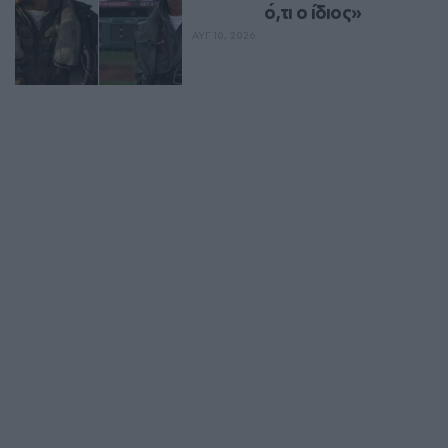
ό,τι ο ίδιος»
ΑΥΓ 10, 2026