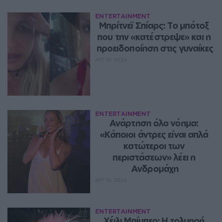
ENTERTAINMENT
Μπρίτνεϊ Σπίαρς: Το μπότοξ 
που την «κατέστρεψε» και η 
προειδοποίηση στις γυναίκες
ΑΥΓ 10, 2026
ENTERTAINMENT
Ανάρτηση όλο νόημα: 
«Κάποιοι άντρες είναι απλά 
κατώτεροι των 
περιστάσεων» λέει η 
Ανδρομάχη
ΑΥΓ 10, 2026
ENTERTAINMENT
Χέιλι Μπίμπερ: Η τολμηρή 