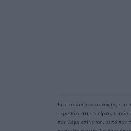
Είτε αλλάζουν το νόημα, είτε 
κερασάκι στην τούρτα, η τελε
που λέμε επίγευση, αυτό που τ
το πρώτο που θα θυμάσαι όταν