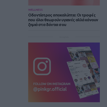
WELLNESS
Οδοντίατρος αποκαλύπτει: Οι τροφές
που όλοι θεωρούν υγιεινές αλλά κάνουν
ζημιά στα δόντια σου
Instagram