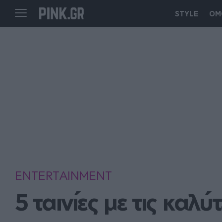
STYLE
ΟΜ
ENTERTAINMENT
5 ταινίες με τις καλύ