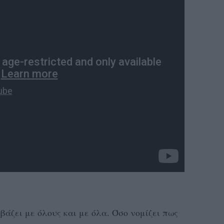
 βάζει με όλους και με όλα. Όσο νομίζει πως