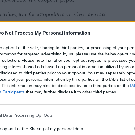
ατάκες που θα μπορούσαν να είναι σε αυτή
ντε τρανταχτές και τις μοιραζόμαστε μαζί
o Not Process My Personal Information
to opt-out of the sale, sharing to third parties, or processing of your per
formation for targeted advertising by us, please use the below opt-out s
ΔΙΑΦΗΜΙΣΗ
r selection. Please note that after your opt-out request is processed y
eing interest-based ads based on personal information utilized by us or
disclosed to third parties prior to your opt-out. You may separately opt-
losure of your personal information by third parties on the IAB’s list of
. This information may also be disclosed by us to third parties on the
IA
Participants
that may further disclose it to other third parties.
l Data Processing Opt Outs
o opt-out of the Sharing of my personal data.