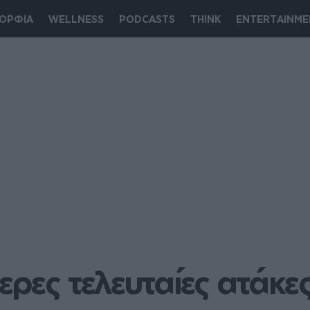
ΟΡΦΙΑ
WELLNESS
PODCASTS
THINK
ENTERTAINME
τερες τελευταίες ατάκε