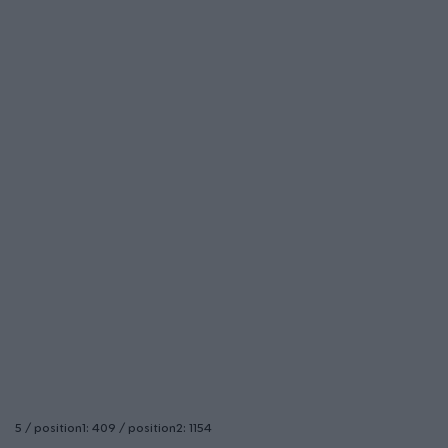
5 / position1: 409 / position2: 1154