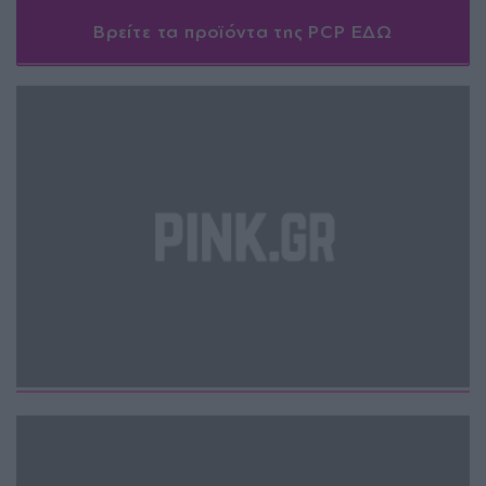
Βρείτε τα προϊόντα της PCP ΕΔΩ