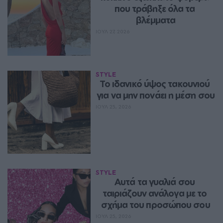
που τράβηξε όλα τα 
βλέμματα
ΙΟΥΛ 27, 2026
STYLE
Το ιδανικό ύψος τακουνιού 
για να μην πονάει η μέση σου
ΙΟΥΛ 25, 2026
STYLE
Αυτά τα γυαλιά σου 
ταιριάζουν ανάλογα με το 
σχήμα του προσώπου σου
ΙΟΥΛ 25, 2026