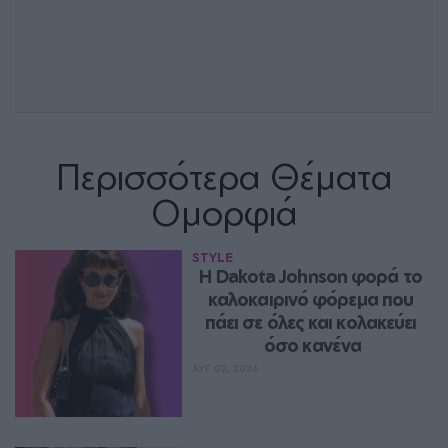
Περισσότερα Θέματα
Ομορφιά
STYLE
Η Dakota Johnson φορά το 
καλοκαιρινό φόρεμα που 
πάει σε όλες και κολακεύει 
όσο κανένα
ΑΥΓ 02, 2026