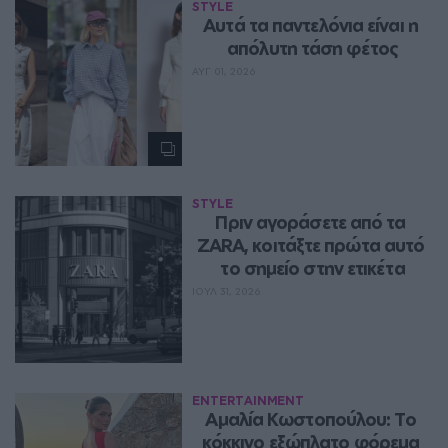
STYLE
Aυτά τα παντελόνια είναι η 
απόλυτη τάση φέτος
ΑΥΓ 01, 2026
STYLE
Πριν αγοράσετε από τα 
ZARA, κοιτάξτε πρώτα αυτό 
το σημείο στην ετικέτα
ΙΟΥΛ 31, 2026
ENTERTAINMENT
Αμαλία Κωστοπούλου: Το 
κόκκινο εξώπλατο φόρεμα 