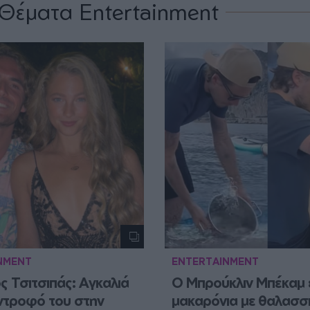
Θέματα Entertainment
NMENT
ENTERTAINMENT
 Τσιτσιπάς: Αγκαλιά 
Ο Μπρούκλιν Μπέκαμ 
ντροφό του στην 
μακαρόνια με θαλασσι