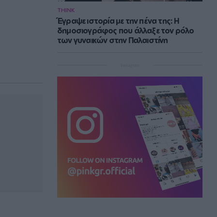
THINK
Έγραψε ιστορία με την πένα της: Η
δημοσιογράφος που άλλαξε τον ρόλο
των γυναικών στην Παλαιστίνη
Instagram