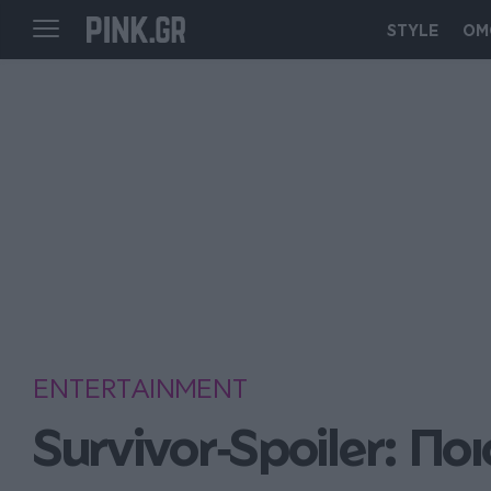
STYLE
ΟΜ
ENTERTAINMENT
Survivor‑Spoiler: Πο