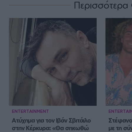
Περισσότερα 
ENTERTAINMENT
ENTERTAI
Ατύχημα για τον Ιβάν Σβιτάιλο 
Στέφανος
στην Κέρκυρα: «Θα σηκωθώ 
με τη σύ