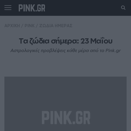
ΑΡΧΙΚΗ
/
PINK
/
ΖΩΔΙΑ ΗΜΕΡΑΣ
Τα ζώδια σήμερα: 23 Μαΐου
Αστρολογικές προβλέψεις κάθε μέρα από το Pink.gr