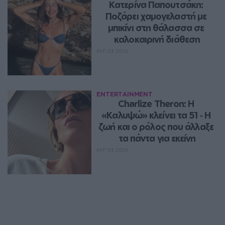
Κατερίνα Παπουτσάκη: 
Ποζάρει χαμογελαστή με 
μπικίνι στη θάλασσα σε 
καλοκαιρινή διάθεση
ΑΥΓ 07, 2026
ENTERTAINMENT
Charlize Theron: Η 
«Καλυψώ» κλείνει τα 51 ‑ H 
ζωή και ο ρόλος που άλλαξε 
τα πάντα για εκείνη
ΑΥΓ 07, 2026