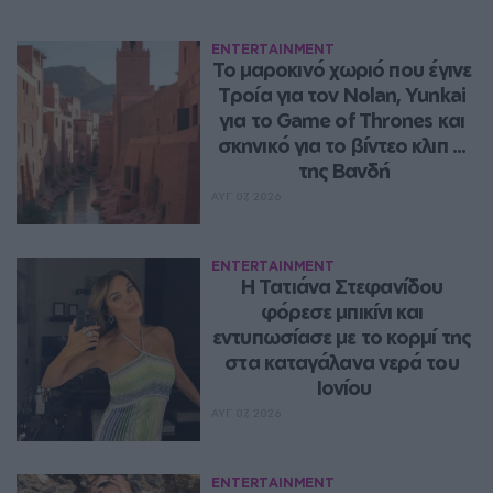
ENTERTAINMENT
Το μαροκινό χωριό που έγινε 
Τροία για τον Nolan, Yunkai 
για το Game of Thrones και 
σκηνικό για το βίντεο κλιπ ... 
της Βανδή
ΑΥΓ 07, 2026
ENTERTAINMENT
Η Τατιάνα Στεφανίδου 
φόρεσε μπικίνι και 
εντυπωσίασε με το κορμί της 
στα καταγάλανα νερά του 
Ιονίου
ΑΥΓ 07, 2026
ENTERTAINMENT