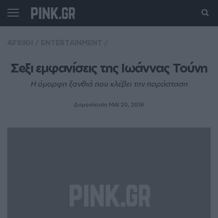
ΑΡΧΙΚΗ
/
ENTERTAINMENT
/
Σeξι εμφανίσεις της Ιωάννας Τούνη
Η όμορφη ξανθιά που κλέβει την παράσταση
Δημοσίευση ΜΑΙ 20, 2018